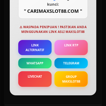
Sebagai Agen Situs Slot Gacor
kunci:
Gampang Menang Maxwin
" CARIMAXSLOT88.COM "
Dibalik kesuksesan judi slot gacor saat ini, Maxslot88 memang dianggap sebagai brand
terutama yang berhasil menguasai seluruh legalitas dan lisensi secara lengkap hingga
⚠️ WASPADA PENIPUAN ! PASTIKAN ANDA
partner kelas atass seperti Pragmatic Play, PG Soft hingga SLOT88. Maka tidak heran kalau
MENGGUNAKAN LINK ASLI MAXSLOT88
Maxslot88 sebagai agen slot88 resmi situs slot gacor hari ini menempati posisi pertama
terlalu gampang menang maxwin.
LINK
LINK RTP
Link slot gacor hari ini jackpot
Maxslot88
memberikan bukti bukan hanya janji manis
ALTERNATIF
dengan menghadirkan layanan top tier seperti kemudahan, keamanan hingga
kenyamanan dalam satu wadah. Kami menjamin transaksi mudah melalui beragam
metode deposit mulai dari bank local seperti BCA, BRI, MANDIRI, BNI hingga mata uang
WHATSAPP
TELEGRAM
digital layaknya OVO, Dana, GoPay dan Cryptocurrency. Privasi para pemain juga akan
terlindungi dengan sistem enkripsi, jadi terjamin mudah aman dan nyaman. Kenyataan
inilah mengapa MAXSLOT88 dipercaya sebagai agen situs slot gacor hari ini jackpot.
LIVECHAT
GROUP
MAXSLOT88
Seri Eksklusif 5 Game Slot Gacor
Jackpot Maxwin yang Lagi Viral!
Dalam bermain slot online gacor tentu tujuan utama kita adalah agar bisa meraih