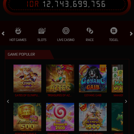
IDR
12,743,699,756
HOT GAMES
SLOTS
LIVE CASINO
RACE
TOGEL
OL
GAME POPULER
GATES OF OLYMPUS POP
TREASURES OF AZTEC
GOYANG GAIB
MAHJONG MAX
FORTUNE GEMS 500
SWEET BONANZA 2500
GATES OF OLYMPUS 1000
MAHJONG WAYS