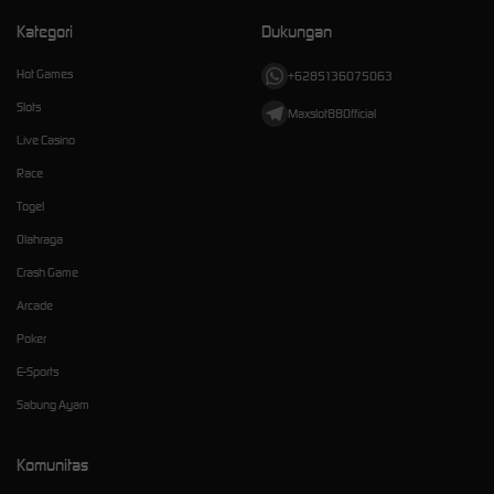
Kategori
Dukungan
Hot Games
+6285136075063
Slots
Maxslot88Official
Live Casino
Race
Togel
Olahraga
Crash Game
Arcade
Poker
E-Sports
Sabung Ayam
Komunitas