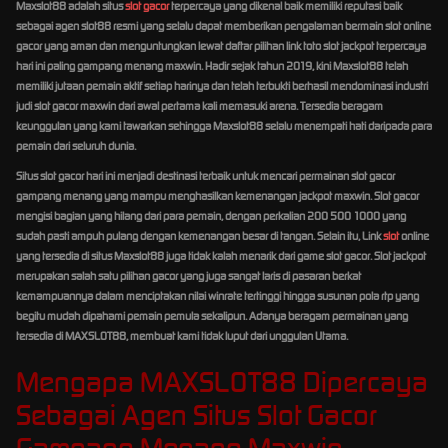
Maxslot88 adalah situs
slot gacor
terpercaya yang dikenal baik memiliki reputasi baik
sebagai agen slot88 resmi yang selalu dapat memberikan pengalaman bermain slot online
gacor yang aman dan menguntungkan lewat daftar pilihan link toto slot jackpot terpercaya
hari ini paling gampang menang maxwin. Hadir sejak tahun 2019, kini Maxslot88 telah
memiliki jutaan pemain aktif setiap harinya dan telah terbukti berhasil mendominasi industri
judi slot gacor maxwin dari awal pertama kali memasuki arena. Tersedia beragam
keunggulan yang kami tawarkan sehingga Maxslot88 selalu menempati hati daripada para
pemain dari seluruh dunia.
Situs slot gacor hari ini menjadi destinasi terbaik untuk mencari permainan slot gacor
gampang menang yang mampu menghasilkan kemenangan jackpot maxwin. Slot gacor
mengisi bagian yang hilang dari para pemain, dengan perkalian 200 500 1000 yang
sudah pasti ampuh pulang dengan kemenangan besar di tangan. Selain itu, Link
slot
online
yang tersedia di situs Maxslot88 juga tidak kalah menarik dari game slot gacor. Slot jackpot
merupakan salah satu pilihan gacor yang juga sangat laris di pasaran berkat
kemampuannya dalam menciptakan nilai winrate tertinggi hingga susunan pola rtp yang
begitu mudah dipahami pemain pemula sekalipun. Adanya beragam permainan yang
tersedia di MAXSLOT88, membuat kami tidak luput dari unggulan Utama.
Mengapa MAXSLOT88 Dipercaya
Sebagai Agen Situs Slot Gacor
Gampang Menang Maxwin