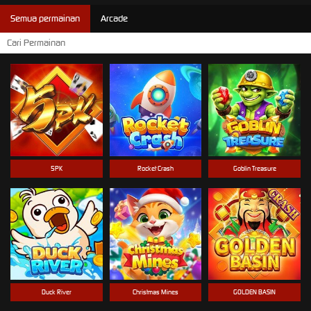
Semua permainan
Arcade
5PK
Rocket Crash
Goblin Treasure
Duck River
Christmas Mines
GOLDEN BASIN