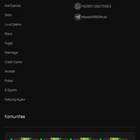
Hot Games
+6285136075063
Slots
Maxslot88Official
Live Casino
Race
Togel
Olahraga
Crash Game
Arcade
Poker
E-Sports
Sabung Ayam
Komunitas