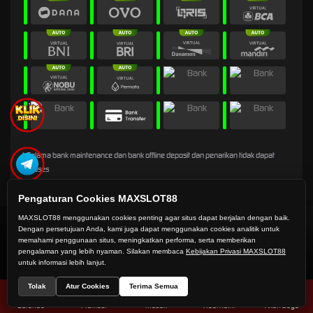
* Selama bank maintenance dan bank offline deposit dan penarikan tidak dapat
diproses
Pengaturan Cookies MAXSLOT88
MAXSLOT88 menggunakan cookies penting agar situs dapat berjalan dengan baik.
Dengan persetujuan Anda, kami juga dapat menggunakan cookies analitik untuk
©2026 MAXSLOT88 menawarkan berbagai macam provider pilihan terbaik dan didukung
memahami penggunaan situs, meningkatkan performa, serta memberikan
oleh Layanan Pelanggan profesional 24/7 yang siap melayani Anda.
pengalaman yang lebih nyaman. Silakan membaca
Kebijakan Privasi MAXSLOT88
untuk informasi lebih lanjut.
Tolak
Atur Cookies
Terima Semua
Beranda
Promosi
Masuk
Hub. Kami
Akun Saya