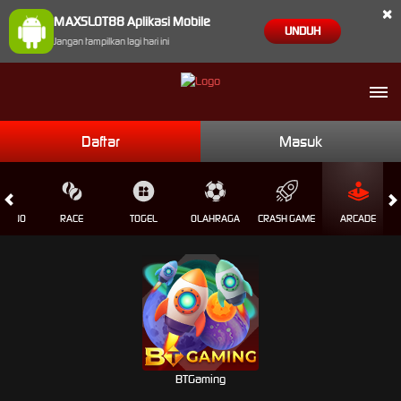
×
MAXSLOT88 Aplikasi Mobile
UNDUH
Jangan tampilkan lagi hari ini
Daftar
Masuk
CASINO
RACE
TOGEL
OLAHRAGA
CRASH GAME
ARCADE
BTGaming