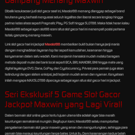
Dibalik kesuksesan judi slot gacor saat ini, Maxslot88 memang dianggap sebagai brand
terutama yang berhasil menguasai seluruh legalitas dan lisensi secara lengkap hingga
partner kelas atass seperti Pragmatic Play, PG Soft hingga SLOT88. Maka tidak heran kalau
Maxslot88 sebagai agen slot88 resmi situs slot gacor hari ini menempati posisi pertama
terlalu gampang menang maxwin.
Link slot gacor hari ini jackpot
Maxslot88
memberikan bukti bukan hanya janji manis
dengan menghadirkan layanan top tier seperti kemudahan, keamanan hingga
kenyamanan dalam satu wadah. Kami menjamin transaksi mudah melalui beragam
metode deposit mulai dari bank local seperti BCA, BRI, MANDIRI, BNI hingga mata uang
digital layaknya OVO, Dana, GoPay dan Cryptocurrency. Privasi para pemain juga akan
terlindungi dengan sistem enkripsi, jadi terjamin mudah aman dan nyaman. Kenyataan
inilah mengapa MAXSLOT88 dipercaya sebagai agen situs slot gacor hari ini jackpot.
Seri Eksklusif 5 Game Slot Gacor
Jackpot Maxwin yang Lagi Viral!
Dalam bermain slot online gacor tentu tujuan utama kita adalah agar bisa meraih
keuntungan semaksimal mungkin. Begitupun kami, Maxslot88 selalu memprioritas
pengalaman bermain slot gacor maxwin yang aman dan menguntungkan, sehingga para
pemain bisa meraup keuntungan tanpa batas. Untuk itu, Demi kesenangan kedua belah