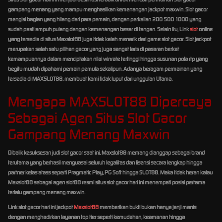
gampang menang yang mampu menghasilkan kemenangan jackpot maxwin. Slot gacor
mengisi bagian yang hilang dari para pemain, dengan perkalian 200 500 1000 yang
sudah pasti ampuh pulang dengan kemenangan besar di tangan. Selain itu, Link
slot
online
yang tersedia di situs Maxslot88 juga tidak kalah menarik dari game slot gacor. Slot jackpot
merupakan salah satu pilihan gacor yang juga sangat laris di pasaran berkat
kemampuannya dalam menciptakan nilai winrate tertinggi hingga susunan pola rtp yang
begitu mudah dipahami pemain pemula sekalipun. Adanya beragam permainan yang
tersedia di MAXSLOT88, membuat kami tidak luput dari unggulan Utama.
Mengapa MAXSLOT88 Dipercaya
Sebagai Agen Situs Slot Gacor
Gampang Menang Maxwin
Dibalik kesuksesan judi slot gacor saat ini, Maxslot88 memang dianggap sebagai brand
terutama yang berhasil menguasai seluruh legalitas dan lisensi secara lengkap hingga
partner kelas atass seperti Pragmatic Play, PG Soft hingga SLOT88. Maka tidak heran kalau
Maxslot88 sebagai agen slot88 resmi situs slot gacor hari ini menempati posisi pertama
terlalu gampang menang maxwin.
Link slot gacor hari ini jackpot
Maxslot88
memberikan bukti bukan hanya janji manis
dengan menghadirkan layanan top tier seperti kemudahan, keamanan hingga