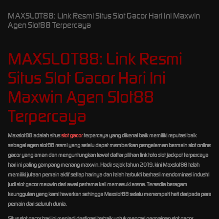
MAXSLOT88: Link Resmi Situs Slot Gacor Hari Ini Maxwin
Agen Slot88 Terpercaya
MAXSLOT88: Link Resmi
Situs Slot Gacor Hari Ini
Maxwin Agen Slot88
Terpercaya
Maxslot88 adalah situs
slot gacor
terpercaya yang dikenal baik memiliki reputasi baik
sebagai agen slot88 resmi yang selalu dapat memberikan pengalaman bermain slot online
gacor yang aman dan menguntungkan lewat daftar pilihan link toto slot jackpot terpercaya
hari ini paling gampang menang maxwin. Hadir sejak tahun 2019, kini Maxslot88 telah
memiliki jutaan pemain aktif setiap harinya dan telah terbukti berhasil mendominasi industri
judi slot gacor maxwin dari awal pertama kali memasuki arena. Tersedia beragam
keunggulan yang kami tawarkan sehingga Maxslot88 selalu menempati hati daripada para
pemain dari seluruh dunia.
Situs slot gacor hari ini menjadi destinasi terbaik untuk mencari permainan slot gacor