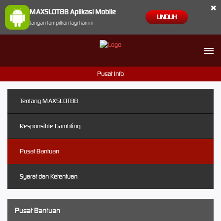
×
MAXSLOT88 Aplikasi Mobile
UNDUH
Jangan tampilkan lagi hari ini
Pusat Info
Tentang MAXSLOT88
Responsible Gambling
Pusat Bantuan
Syarat dan Ketentuan
Pusat Bantuan