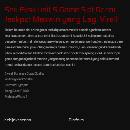
Seri Eksklusif 5 Game Slot Gacor
Jackpot Maxwin yang Lagi Viral!
Dalam bermain slot online gacor tentu tujuan utama kita adalah agar bisa meraih
keuntungan semaksimal mungkin. Begitupun kami, Maxslot88 selalu memprioritas
pengalaman bermain slot gacor maxwin yang aman dan menguntungkan, sehingga para
pemain bisa meraup keuntungan tanpa batas. Untuk itu, Demi kesenangan kedua belah
pihak, maka Maxslot88 akan merekomendasikan seri terbaru paling eksklusif beberapa
game slot gacor jackpot maxwin yang sedang panas berkat histori yang selalu berhasil
menghasilkan kemenangan beruntun belakangan ini.
Sweet Bonanza Super Scatter
Wukong Black Scatter
Gates of Olympus
Bang Gacor 1000
Mahjong Ways 2
Kebijaksanaan
Platform