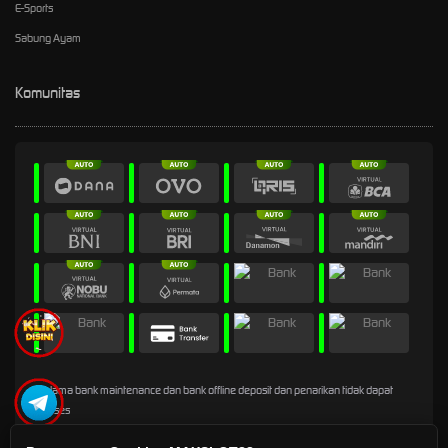
E-Sports
Sabung Ayam
Komunitas
* Selama bank maintenance dan bank offline deposit dan penarikan tidak dapat
diproses