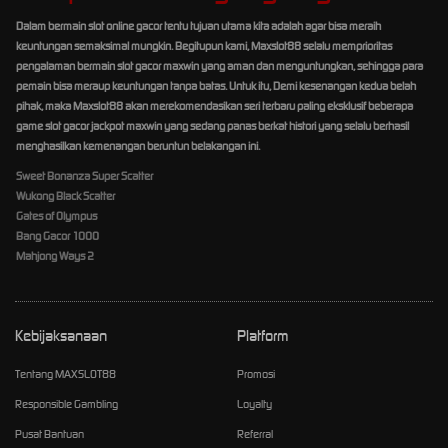
Dalam bermain slot online gacor tentu tujuan utama kita adalah agar bisa meraih
keuntungan semaksimal mungkin. Begitupun kami, Maxslot88 selalu memprioritas
pengalaman bermain slot gacor maxwin yang aman dan menguntungkan, sehingga para
pemain bisa meraup keuntungan tanpa batas. Untuk itu, Demi kesenangan kedua belah
pihak, maka Maxslot88 akan merekomendasikan seri terbaru paling eksklusif beberapa
game slot gacor jackpot maxwin yang sedang panas berkat histori yang selalu berhasil
menghasilkan kemenangan beruntun belakangan ini.
Sweet Bonanza Super Scatter
Wukong Black Scatter
Gates of Olympus
Bang Gacor 1000
Mahjong Ways 2
Kebijaksanaan
Platform
Tentang MAXSLOT88
Promosi
Responsible Gambling
Loyalty
Pusat Bantuan
Referral