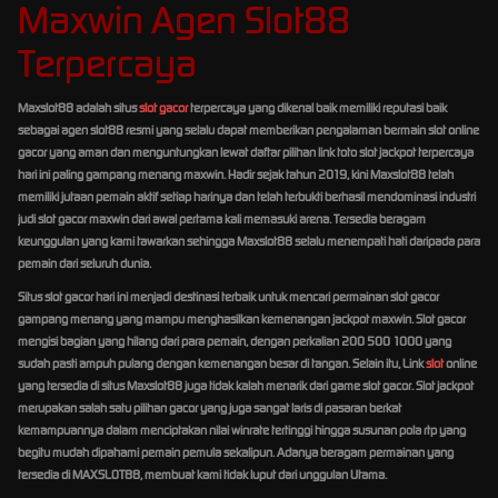
Maxwin Agen Slot88
Terpercaya
Maxslot88 adalah situs
slot gacor
terpercaya yang dikenal baik memiliki reputasi baik
sebagai agen slot88 resmi yang selalu dapat memberikan pengalaman bermain slot online
gacor yang aman dan menguntungkan lewat daftar pilihan link toto slot jackpot terpercaya
hari ini paling gampang menang maxwin. Hadir sejak tahun 2019, kini Maxslot88 telah
memiliki jutaan pemain aktif setiap harinya dan telah terbukti berhasil mendominasi industri
judi slot gacor maxwin dari awal pertama kali memasuki arena. Tersedia beragam
keunggulan yang kami tawarkan sehingga Maxslot88 selalu menempati hati daripada para
pemain dari seluruh dunia.
Situs slot gacor hari ini menjadi destinasi terbaik untuk mencari permainan slot gacor
gampang menang yang mampu menghasilkan kemenangan jackpot maxwin. Slot gacor
mengisi bagian yang hilang dari para pemain, dengan perkalian 200 500 1000 yang
sudah pasti ampuh pulang dengan kemenangan besar di tangan. Selain itu, Link
slot
online
yang tersedia di situs Maxslot88 juga tidak kalah menarik dari game slot gacor. Slot jackpot
merupakan salah satu pilihan gacor yang juga sangat laris di pasaran berkat
kemampuannya dalam menciptakan nilai winrate tertinggi hingga susunan pola rtp yang
begitu mudah dipahami pemain pemula sekalipun. Adanya beragam permainan yang
tersedia di MAXSLOT88, membuat kami tidak luput dari unggulan Utama.