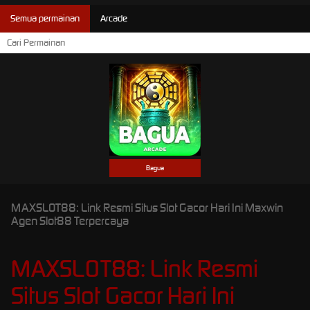
Semua permainan
Arcade
Bagua
MAXSLOT88: Link Resmi Situs Slot Gacor Hari Ini Maxwin
Agen Slot88 Terpercaya
MAXSLOT88: Link Resmi
Situs Slot Gacor Hari Ini