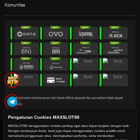
Komunitas
* Selama bank maintenance dan bank offline deposit dan penarikan tidak dapat
diproses
Pengaturan Cookies MAXSLOT88
MAXSLOT88 menggunakan cookies penting agar situs dapat berjalan dengan baik.
Dengan persetujuan Anda, kami juga dapat menggunakan cookies analitik untuk
©2026 MAXSLOT88 menawarkan berbagai macam provider pilihan terbaik dan didukung
memahami penggunaan situs, meningkatkan performa, serta memberikan
oleh Layanan Pelanggan profesional 24/7 yang siap melayani Anda.