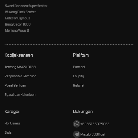
Sweet Bonanza Super Scatter
Wukong Black Scatter
Gates of Olympus
Bang Gacor 1000
Mahjong Ways 2
Kebijaksanaan
Platform
Tentang MAXSLOT88
Promosi
Responsible Gambling
Loyalty
Pusat Bantuan
Referral
Syarat dan Ketentuan
Kategori
Dukungan
Hot Games
+6285136075063
Slots
Maxslot88Official