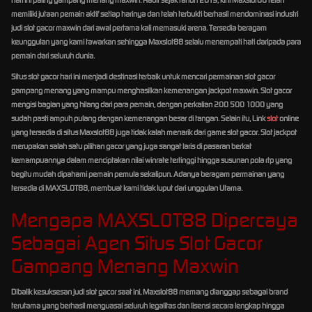
hari ini paling gampang menang maxwin. Hadir sejak tahun 2019, kini Maxslot88 telah
memiliki jutaan pemain aktif setiap harinya dan telah terbukti berhasil mendominasi industri
judi slot gacor maxwin dari awal pertama kali memasuki arena. Tersedia beragam
keunggulan yang kami tawarkan sehingga Maxslot88 selalu menempati hati daripada para
pemain dari seluruh dunia.
Situs slot gacor hari ini menjadi destinasi terbaik untuk mencari permainan slot gacor
gampang menang yang mampu menghasilkan kemenangan jackpot maxwin. Slot gacor
mengisi bagian yang hilang dari para pemain, dengan perkalian 200 500 1000 yang
sudah pasti ampuh pulang dengan kemenangan besar di tangan. Selain itu, Link
slot
online
yang tersedia di situs Maxslot88 juga tidak kalah menarik dari game slot gacor. Slot jackpot
merupakan salah satu pilihan gacor yang juga sangat laris di pasaran berkat
kemampuannya dalam menciptakan nilai winrate tertinggi hingga susunan pola rtp yang
begitu mudah dipahami pemain pemula sekalipun. Adanya beragam permainan yang
tersedia di MAXSLOT88, membuat kami tidak luput dari unggulan Utama.
Mengapa MAXSLOT88 Dipercaya
Sebagai Agen Situs Slot Gacor
Gampang Menang Maxwin
Dibalik kesuksesan judi slot gacor saat ini, Maxslot88 memang dianggap sebagai brand
terutama yang berhasil menguasai seluruh legalitas dan lisensi secara lengkap hingga