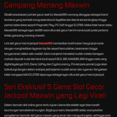
Gampang Menang Maxwin
Dibalik kesuksesan judi slot gacor saat ini, Maxslot88 memang dianggap sebagai brand
terutama yang berhasil menguasai seluruh legalitas dan lisensi secara lengkap hingga
partner kelas atass seperti Pragmatic Play, PG Soft hingga SLOT88. Maka tidak heran kalau
Maxslot88 sebagai agen slot88 resmi situs slot gacor hari ini menempati posisi pertama
terlalu gampang menang maxwin.
Link slot gacor hari ini jackpot
Maxslot88
memberikan bukti bukan hanya janji manis
dengan menghadirkan layanan top tier seperti kemudahan, keamanan hingga
kenyamanan dalam satu wadah. Kami menjamin transaksi mudah melalui beragam
metode deposit mulai dari bank local seperti BCA, BRI, MANDIRI, BNI hingga mata uang
digital layaknya OVO, Dana, GoPay dan Cryptocurrency. Privasi para pemain juga akan
terlindungi dengan sistem enkripsi, jadi terjamin mudah aman dan nyaman. Kenyataan
inilah mengapa MAXSLOT88 dipercaya sebagai agen situs slot gacor hari ini jackpot.
Seri Eksklusif 5 Game Slot Gacor
Jackpot Maxwin yang Lagi Viral!
Dalam bermain slot online gacor tentu tujuan utama kita adalah agar bisa meraih
keuntungan semaksimal mungkin. Begitupun kami, Maxslot88 selalu memprioritas
pengalaman bermain slot gacor maxwin yang aman dan menguntungkan, sehingga para