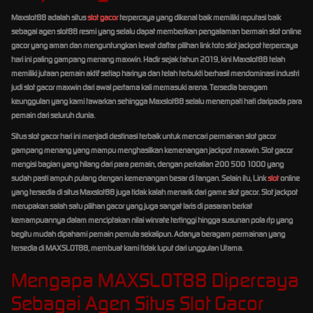
Maxslot88 adalah situs
slot gacor
terpercaya yang dikenal baik memiliki reputasi baik
sebagai agen slot88 resmi yang selalu dapat memberikan pengalaman bermain slot online
gacor yang aman dan menguntungkan lewat daftar pilihan link toto slot jackpot terpercaya
hari ini paling gampang menang maxwin. Hadir sejak tahun 2019, kini Maxslot88 telah
memiliki jutaan pemain aktif setiap harinya dan telah terbukti berhasil mendominasi industri
judi slot gacor maxwin dari awal pertama kali memasuki arena. Tersedia beragam
keunggulan yang kami tawarkan sehingga Maxslot88 selalu menempati hati daripada para
pemain dari seluruh dunia.
Situs slot gacor hari ini menjadi destinasi terbaik untuk mencari permainan slot gacor
gampang menang yang mampu menghasilkan kemenangan jackpot maxwin. Slot gacor
mengisi bagian yang hilang dari para pemain, dengan perkalian 200 500 1000 yang
sudah pasti ampuh pulang dengan kemenangan besar di tangan. Selain itu, Link
slot
online
yang tersedia di situs Maxslot88 juga tidak kalah menarik dari game slot gacor. Slot jackpot
merupakan salah satu pilihan gacor yang juga sangat laris di pasaran berkat
kemampuannya dalam menciptakan nilai winrate tertinggi hingga susunan pola rtp yang
begitu mudah dipahami pemain pemula sekalipun. Adanya beragam permainan yang
tersedia di MAXSLOT88, membuat kami tidak luput dari unggulan Utama.
Mengapa MAXSLOT88 Dipercaya
Sebagai Agen Situs Slot Gacor