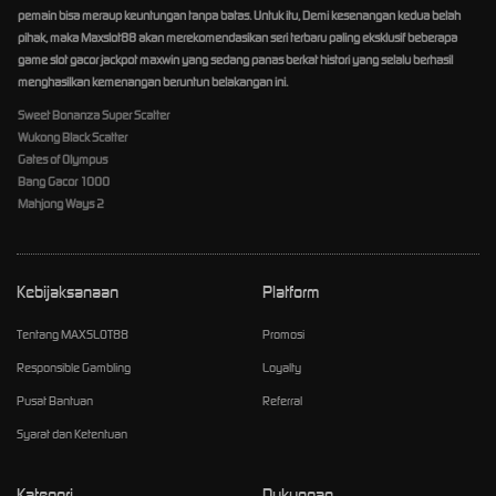
pemain bisa meraup keuntungan tanpa batas. Untuk itu, Demi kesenangan kedua belah
pihak, maka Maxslot88 akan merekomendasikan seri terbaru paling eksklusif beberapa
game slot gacor jackpot maxwin yang sedang panas berkat histori yang selalu berhasil
menghasilkan kemenangan beruntun belakangan ini.
Sweet Bonanza Super Scatter
Wukong Black Scatter
Gates of Olympus
Bang Gacor 1000
Mahjong Ways 2
Kebijaksanaan
Platform
Tentang MAXSLOT88
Promosi
Responsible Gambling
Loyalty
Pusat Bantuan
Referral
Syarat dan Ketentuan
Kategori
Dukungan