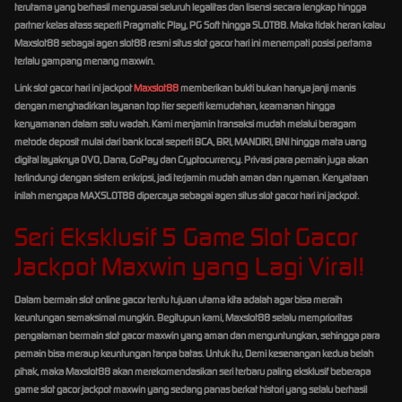
terutama yang berhasil menguasai seluruh legalitas dan lisensi secara lengkap hingga
partner kelas atass seperti Pragmatic Play, PG Soft hingga SLOT88. Maka tidak heran kalau
Maxslot88 sebagai agen slot88 resmi situs slot gacor hari ini menempati posisi pertama
terlalu gampang menang maxwin.
Link slot gacor hari ini jackpot
Maxslot88
memberikan bukti bukan hanya janji manis
dengan menghadirkan layanan top tier seperti kemudahan, keamanan hingga
kenyamanan dalam satu wadah. Kami menjamin transaksi mudah melalui beragam
metode deposit mulai dari bank local seperti BCA, BRI, MANDIRI, BNI hingga mata uang
digital layaknya OVO, Dana, GoPay dan Cryptocurrency. Privasi para pemain juga akan
terlindungi dengan sistem enkripsi, jadi terjamin mudah aman dan nyaman. Kenyataan
inilah mengapa MAXSLOT88 dipercaya sebagai agen situs slot gacor hari ini jackpot.
Seri Eksklusif 5 Game Slot Gacor
Jackpot Maxwin yang Lagi Viral!
Dalam bermain slot online gacor tentu tujuan utama kita adalah agar bisa meraih
keuntungan semaksimal mungkin. Begitupun kami, Maxslot88 selalu memprioritas
pengalaman bermain slot gacor maxwin yang aman dan menguntungkan, sehingga para
pemain bisa meraup keuntungan tanpa batas. Untuk itu, Demi kesenangan kedua belah
pihak, maka Maxslot88 akan merekomendasikan seri terbaru paling eksklusif beberapa
game slot gacor jackpot maxwin yang sedang panas berkat histori yang selalu berhasil