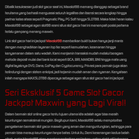
Dibalik kesuksesan judi slot gacor saat ini, Maxslot88 memang dianggap sebagai brand
terutama yang berhasil menguasai seluruh legalitas dan lisensi secara lengkap hingga
partner kelas atass seperti Pragmatic Play, PG Soft hingga SLOT88. Maka tidak heran kalau
Maxslot88 sebagai agen slot88 resmi situs slot gacor hari ini menempati posisi pertama
terlalu gampang menang maxwin.
Link slot gacor hari ini jackpot
Maxslot88
memberikan bukti bukan hanya janji manis
dengan menghadirkan layanan top tier seperti kemudahan, keamanan hingga
kenyamanan dalam satu wadah. Kami menjamin transaksi mudah melalui beragam
metode deposit mulai dari bank local seperti BCA, BRI, MANDIRI, BNI hingga mata uang
digital layaknya OVO, Dana, GoPay dan Cryptocurrency. Privasi para pemain juga akan
terlindungi dengan sistem enkripsi, jadi terjamin mudah aman dan nyaman. Kenyataan
inilah mengapa MAXSLOT88 dipercaya sebagai agen situs slot gacor hari ini jackpot.
Seri Eksklusif 5 Game Slot Gacor
Jackpot Maxwin yang Lagi Viral!
Dalam bermain slot online gacor tentu tujuan utama kita adalah agar bisa meraih
keuntungan semaksimal mungkin. Begitupun kami, Maxslot88 selalu memprioritas
pengalaman bermain slot gacor maxwin yang aman dan menguntungkan, sehingga para
pemain bisa meraup keuntungan tanpa batas. Untuk itu, Demi kesenangan kedua belah