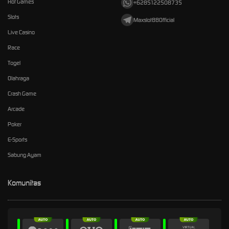
Hot Games
+6285122508735
Slots
Maxslot88Official
Live Casino
Race
Togel
Olahraga
Crash Game
Arcade
Poker
E-Sports
Sabung Ayam
Komunitas