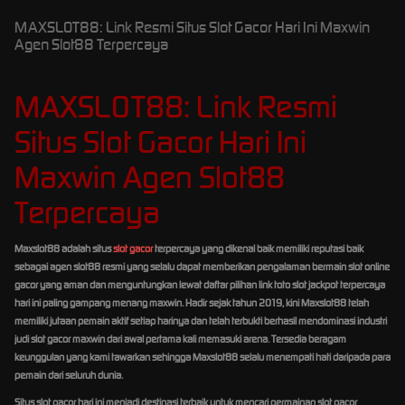
MAXSLOT88: Link Resmi Situs Slot Gacor Hari Ini Maxwin
Agen Slot88 Terpercaya
MAXSLOT88: Link Resmi
Situs Slot Gacor Hari Ini
Maxwin Agen Slot88
Terpercaya
Maxslot88 adalah situs
slot gacor
terpercaya yang dikenal baik memiliki reputasi baik
sebagai agen slot88 resmi yang selalu dapat memberikan pengalaman bermain slot online
gacor yang aman dan menguntungkan lewat daftar pilihan link toto slot jackpot terpercaya
hari ini paling gampang menang maxwin. Hadir sejak tahun 2019, kini Maxslot88 telah
memiliki jutaan pemain aktif setiap harinya dan telah terbukti berhasil mendominasi industri
judi slot gacor maxwin dari awal pertama kali memasuki arena. Tersedia beragam
keunggulan yang kami tawarkan sehingga Maxslot88 selalu menempati hati daripada para
pemain dari seluruh dunia.
Situs slot gacor hari ini menjadi destinasi terbaik untuk mencari permainan slot gacor