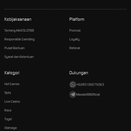
Kebijaksanaan
Platform
Tentang MAXSLOT88
Promosi
Responsible Gambling
Loyalty
Pusat Bantuan
Referral
Syarat dan Ketentuan
Kategori
Dukungan
Hot Games
+6285136075063
Slots
Maxslot88Official
Live Casino
Race
Togel
Olahraga