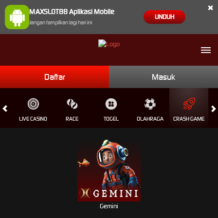
×
MAXSLOT88 Aplikasi Mobile
UNDUH
Jangan tampilkan lagi hari ini
Daftar
Masuk
S
LIVE CASINO
RACE
TOGEL
OLAHRAGA
CRASH GAME
Gemini