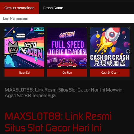
Semua permainan
Crash Game
Nyan Cat
Out Run
Cash Or Crash
MAXSLOT88: Link Resmi Situs Slot Gacor Hari Ini Maxwin
Agen Slot88 Terpercaya
MAXSLOT88: Link Resmi
Situs Slot Gacor Hari Ini