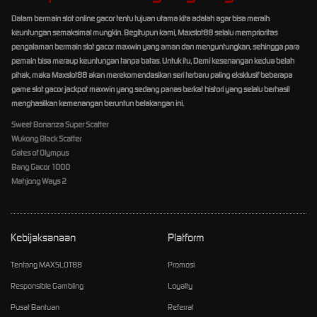
Dalam bermain slot online gacor tentu tujuan utama kita adalah agar bisa meraih
keuntungan semaksimal mungkin. Begitupun kami, Maxslot88 selalu memprioritas
pengalaman bermain slot gacor maxwin yang aman dan menguntungkan, sehingga para
pemain bisa meraup keuntungan tanpa batas. Untuk itu, Demi kesenangan kedua belah
pihak, maka Maxslot88 akan merekomendasikan seri terbaru paling eksklusif beberapa
game slot gacor jackpot maxwin yang sedang panas berkat histori yang selalu berhasil
menghasilkan kemenangan beruntun belakangan ini.
Sweet Bonanza Super Scatter
Wukong Black Scatter
Gates of Olympus
Bang Gacor 1000
Mahjong Ways 2
Kebijaksanaan
Platform
Tentang MAXSLOT88
Promosi
Responsible Gambling
Loyalty
Pusat Bantuan
Referral