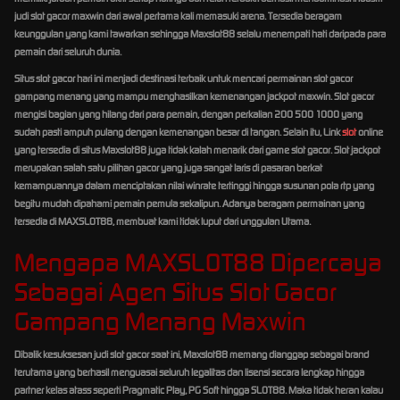
judi slot gacor maxwin dari awal pertama kali memasuki arena. Tersedia beragam
keunggulan yang kami tawarkan sehingga Maxslot88 selalu menempati hati daripada para
pemain dari seluruh dunia.
Situs slot gacor hari ini menjadi destinasi terbaik untuk mencari permainan slot gacor
gampang menang yang mampu menghasilkan kemenangan jackpot maxwin. Slot gacor
mengisi bagian yang hilang dari para pemain, dengan perkalian 200 500 1000 yang
sudah pasti ampuh pulang dengan kemenangan besar di tangan. Selain itu, Link
slot
online
yang tersedia di situs Maxslot88 juga tidak kalah menarik dari game slot gacor. Slot jackpot
merupakan salah satu pilihan gacor yang juga sangat laris di pasaran berkat
kemampuannya dalam menciptakan nilai winrate tertinggi hingga susunan pola rtp yang
begitu mudah dipahami pemain pemula sekalipun. Adanya beragam permainan yang
tersedia di MAXSLOT88, membuat kami tidak luput dari unggulan Utama.
Mengapa MAXSLOT88 Dipercaya
Sebagai Agen Situs Slot Gacor
Gampang Menang Maxwin
Dibalik kesuksesan judi slot gacor saat ini, Maxslot88 memang dianggap sebagai brand
terutama yang berhasil menguasai seluruh legalitas dan lisensi secara lengkap hingga
partner kelas atass seperti Pragmatic Play, PG Soft hingga SLOT88. Maka tidak heran kalau