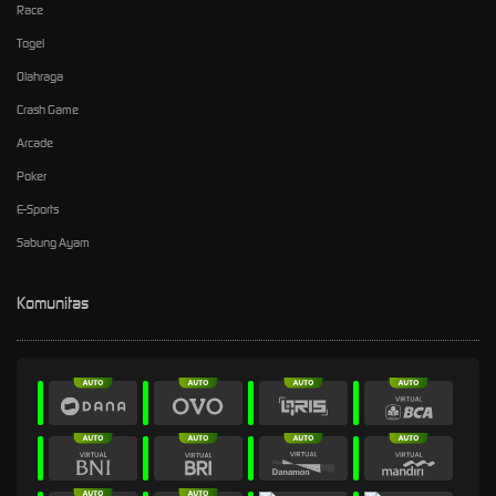
Race
Togel
Olahraga
Crash Game
Arcade
Poker
E-Sports
Sabung Ayam
Komunitas