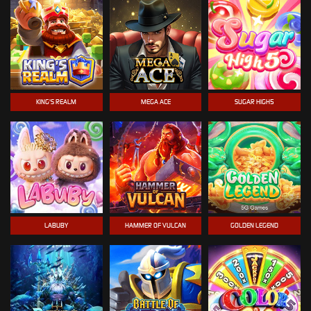
KING'S REALM
MEGA ACE
SUGAR HIGH5
LABUBY
HAMMER OF VULCAN
GOLDEN LEGEND