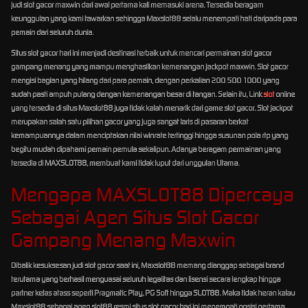
judi slot gacor maxwin dari awal pertama kali memasuki arena. Tersedia beragam
keunggulan yang kami tawarkan sehingga Maxslot88 selalu menempati hati daripada para
pemain dari seluruh dunia.
Situs slot gacor hari ini menjadi destinasi terbaik untuk mencari permainan slot gacor
gampang menang yang mampu menghasilkan kemenangan jackpot maxwin. Slot gacor
mengisi bagian yang hilang dari para pemain, dengan perkalian 200 500 1000 yang
sudah pasti ampuh pulang dengan kemenangan besar di tangan. Selain itu, Link
slot
online
yang tersedia di situs Maxslot88 juga tidak kalah menarik dari game slot gacor. Slot jackpot
merupakan salah satu pilihan gacor yang juga sangat laris di pasaran berkat
kemampuannya dalam menciptakan nilai winrate tertinggi hingga susunan pola rtp yang
begitu mudah dipahami pemain pemula sekalipun. Adanya beragam permainan yang
tersedia di MAXSLOT88, membuat kami tidak luput dari unggulan Utama.
Mengapa MAXSLOT88 Dipercaya
Sebagai Agen Situs Slot Gacor
Gampang Menang Maxwin
Dibalik kesuksesan judi slot gacor saat ini, Maxslot88 memang dianggap sebagai brand
terutama yang berhasil menguasai seluruh legalitas dan lisensi secara lengkap hingga
partner kelas atass seperti Pragmatic Play, PG Soft hingga SLOT88. Maka tidak heran kalau
Maxslot88 sebagai agen slot88 resmi situs slot gacor hari ini menempati posisi pertama