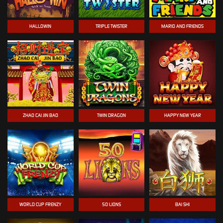
HALLOWIN
TRIPLE TWISTER
MARIO AND FRIENDS
ZHAO CAI JIN BAO
TWIN DRAGON
HAPPY NEW YEAR
WORLD CUP FRENZY
50 LIONS
BAI SHI