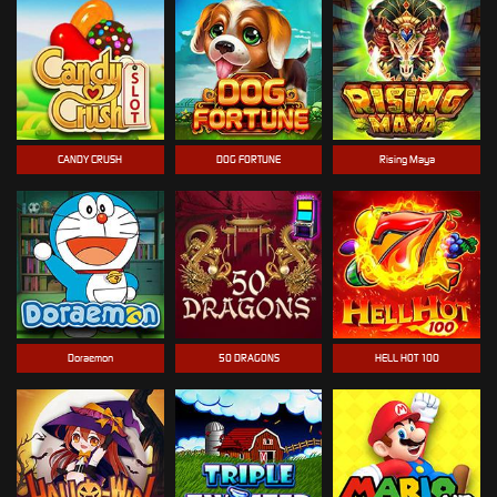
CANDY CRUSH
DOG FORTUNE
Rising Maya
Doraemon
50 DRAGONS
HELL HOT 100