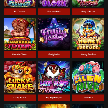
Rio Carnival
Daruma Block
Fairy of Riches
Hawaiian Totem
Fruity Jester
Honey Bee Bee
Lucky Snake
Hip Hop Penguin
Alien Hive