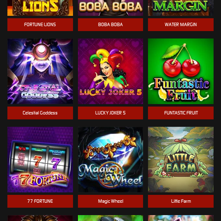
FORTUNE LIONS
BOBA BOBA
WATER MARGIN
Celestial Goddess
LUCKY JOKER 5
FUNTASTIC FRUIT
77 FORTUNE
Magic Wheel
Little Farm