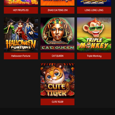
HOT FRUITS 20
ZHAO CAI TONG ZHI
LONG LONG LONG
Halloween Fortune
CAT QUEEN
Triple Monkey
CUTE TIGER