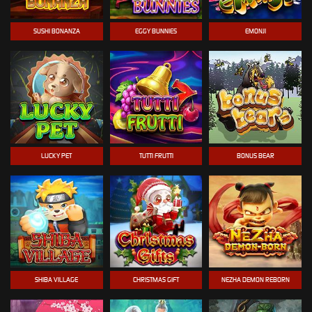
SUSHI BONANZA
EGGY BUNNIES
EMONJI
LUCKY PET
TUTTI FRUTTI
BONUS BEAR
SHIBA VILLAGE
CHRISTMAS GIFT
NEZHA DEMON REBORN