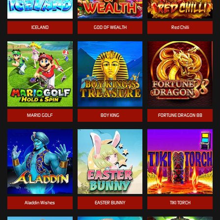
ICELAND
GOD OF WEALTH
Red Chilli
MARIO GOLF
BOY KING
FORTUNE DRAGON 88
Aladdin Wishes
EASTER BUNNY
TIKI TORCH