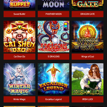
Sweet Buffet
PANTHER MOON
DRAGON GATE
Cai Shen Do
5 DRAGONS
Wings of God
Winter Magic
Excalibur Legend
IRISH LUCK