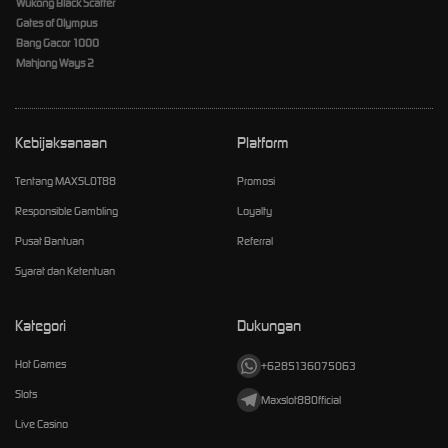
Wukong Black Scatter
Gates of Olympus
Bang Gacor 1000
Mahjong Ways 2
Kebijaksanaan
Platform
Tentang MAXSLOT88
Promosi
Responsible Gambling
Loyalty
Pusat Bantuan
Referral
Syarat dan Ketentuan
Kategori
Dukungan
Hot Games
+6285136075063
Slots
Maxslot88Official
Live Casino