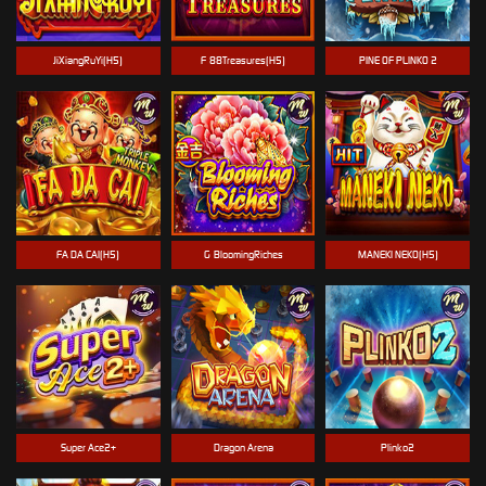
JiXiangRuYi(H5)
F-88Treasures(H5)
PINE OF PLINKO 2
FA DA CAI(H5)
G-BloomingRiches
MANEKI NEKO(H5)
Super Ace2+
Dragon Arena
Plinko2