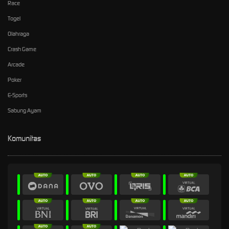
Race
Togel
Olahraga
Crash Game
Arcade
Poker
E-Sports
Sabung Ayam
Komunitas