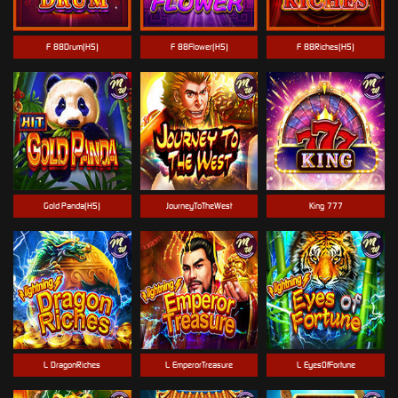
F-88Drum(H5)
F-88Flower(H5)
F-88Riches(H5)
Gold Panda(H5)
JourneyToTheWest
King-777
L-DragonRiches
L-EmperorTreasure
L-EyesOfFortune