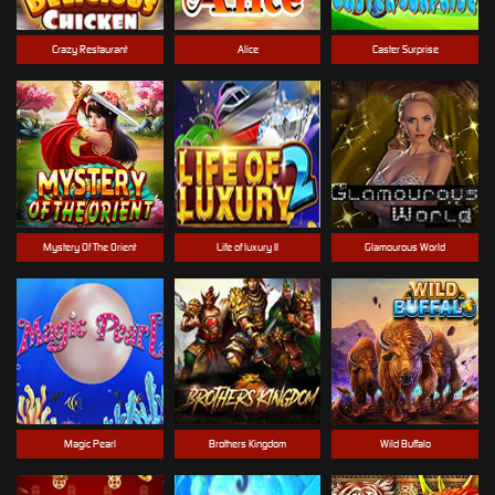
Crazy Restaurant
Alice
Caster Surprise
Mystery Of The Orient
Life of luxury II
Glamourous World
Magic Pearl
Brothers Kingdom
Wild Buffalo