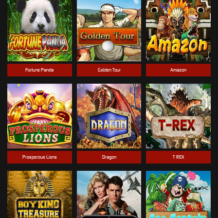
Fortune Panda
Golden Tour
Amazon
Prosperous Lions
Dragon
T-REX