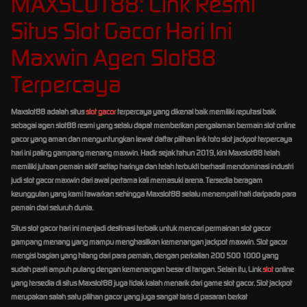
MAXSLOT88: Link Resmi
Situs Slot Gacor Hari Ini
Maxwin Agen Slot88
Terpercaya
Maxslot88 adalah situs
slot gacor
terpercaya yang dikenal baik memiliki reputasi baik
sebagai agen slot88 resmi yang selalu dapat memberikan pengalaman bermain slot online
gacor yang aman dan menguntungkan lewat daftar pilihan link toto slot jackpot terpercaya
hari ini paling gampang menang maxwin. Hadir sejak tahun 2019, kini Maxslot88 telah
memiliki jutaan pemain aktif setiap harinya dan telah terbukti berhasil mendominasi industri
judi slot gacor maxwin dari awal pertama kali memasuki arena. Tersedia beragam
keunggulan yang kami tawarkan sehingga Maxslot88 selalu menempati hati daripada para
pemain dari seluruh dunia.
Situs slot gacor hari ini menjadi destinasi terbaik untuk mencari permainan slot gacor
gampang menang yang mampu menghasilkan kemenangan jackpot maxwin. Slot gacor
mengisi bagian yang hilang dari para pemain, dengan perkalian 200 500 1000 yang
sudah pasti ampuh pulang dengan kemenangan besar di tangan. Selain itu, Link
slot
online
yang tersedia di situs Maxslot88 juga tidak kalah menarik dari game slot gacor. Slot jackpot
merupakan salah satu pilihan gacor yang juga sangat laris di pasaran berkat