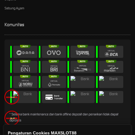
Sabung Ayam
Komunitas
* Selama bank maintenance dan bank offline deposit dan penarikan tidak dapat
diproses
Pengaturan Cookies MAXSLOT88