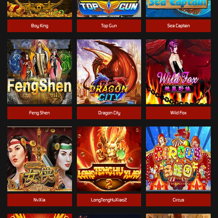
Boy King
Top Gun
Sea Captain
Feng Shen
Dragon City
Wild Fox
NvXia
LongTengHuXiao2
Circus