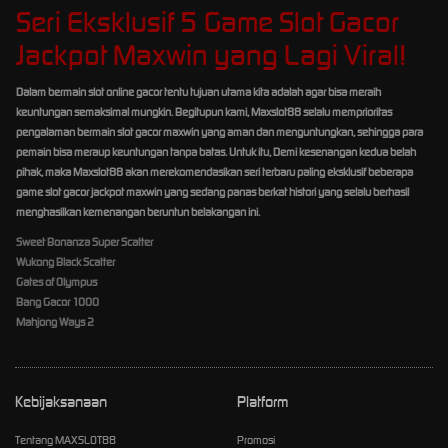
Seri Eksklusif 5 Game Slot Gacor
Jackpot Maxwin yang Lagi Viral!
Dalam bermain slot online gacor tentu tujuan utama kita adalah agar bisa meraih
keuntungan semaksimal mungkin. Begitupun kami, Maxslot88 selalu memprioritas
pengalaman bermain slot gacor maxwin yang aman dan menguntungkan, sehingga para
pemain bisa meraup keuntungan tanpa batas. Untuk itu, Demi kesenangan kedua belah
pihak, maka Maxslot88 akan merekomendasikan seri terbaru paling eksklusif beberapa
game slot gacor jackpot maxwin yang sedang panas berkat histori yang selalu berhasil
menghasilkan kemenangan beruntun belakangan ini.
Sweet Bonanza Super Scatter
Wukong Black Scatter
Gates of Olympus
Bang Gacor 1000
Mahjong Ways 2
Kebijaksanaan
Platform
Tentang MAXSLOT88
Promosi