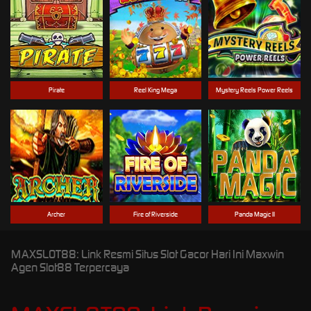
Pirate
Reel King Mega
Mystery Reels Power Reels
Archer
Fire of Riverside
Panda Magic II
MAXSLOT88: Link Resmi Situs Slot Gacor Hari Ini Maxwin
Agen Slot88 Terpercaya