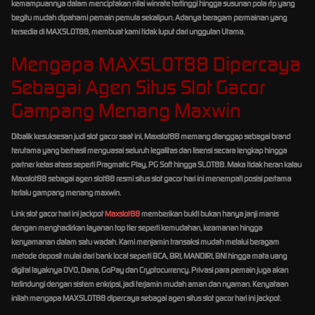
kemampuannya dalam menciptakan nilai winrate tertinggi hingga susunan pola rtp yang
begitu mudah dipahami pemain pemula sekalipun. Adanya beragam permainan yang
tersedia di MAXSLOT88, membuat kami tidak luput dari unggulan Utama.
Mengapa MAXSLOT88 Dipercaya
Sebagai Agen Situs Slot Gacor
Gampang Menang Maxwin
Dibalik kesuksesan judi slot gacor saat ini, Maxslot88 memang dianggap sebagai brand
terutama yang berhasil menguasai seluruh legalitas dan lisensi secara lengkap hingga
partner kelas atass seperti Pragmatic Play, PG Soft hingga SLOT88. Maka tidak heran kalau
Maxslot88 sebagai agen slot88 resmi situs slot gacor hari ini menempati posisi pertama
terlalu gampang menang maxwin.
Link slot gacor hari ini jackpot
Maxslot88
memberikan bukti bukan hanya janji manis
dengan menghadirkan layanan top tier seperti kemudahan, keamanan hingga
kenyamanan dalam satu wadah. Kami menjamin transaksi mudah melalui beragam
metode deposit mulai dari bank local seperti BCA, BRI, MANDIRI, BNI hingga mata uang
digital layaknya OVO, Dana, GoPay dan Cryptocurrency. Privasi para pemain juga akan
terlindungi dengan sistem enkripsi, jadi terjamin mudah aman dan nyaman. Kenyataan
inilah mengapa MAXSLOT88 dipercaya sebagai agen situs slot gacor hari ini jackpot.