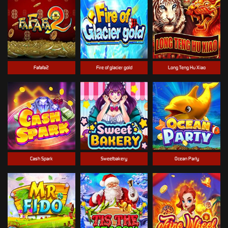
Fafafa2
Fire of glacier gold
Long Teng Hu Xiao
Cash Spark
Sweetbakery
Ocean Party