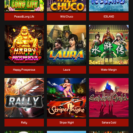
Peace&Long Life
Wild Chuco
ICELAND
Happy Prosperous
Laura
Water Margin
Rally
Striper Night
Sahara Gold