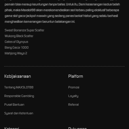
pemain bisa meraup keuntungan tanpa batas. Untuk itu, Demi kesenangan kedua belah
pihak, maka Maxslot88 akan merekomendasikan seri terbaru paling eksklusif beberapa
game slot gacor jackpot maxwin yang sedang panas berkat histori yang selalu berhasil
menghasilkan kemenangan beruntun belakangan ini.
Sweet Bonanza Super Scatter
Wukong Black Scatter
Gates of Olympus
Bang Gacor 1000
Mahjong Ways 2
Kebijaksanaan
Platform
Tentang MAXSLOT88
Promosi
Responsible Gambling
Loyalty
Pusat Bantuan
Referral
Syarat dan Ketentuan
Kategori
Dukungan