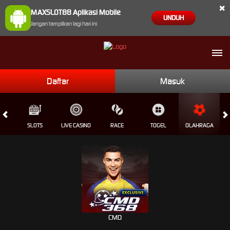
×
MAXSLOT88 Aplikasi Mobile
UNDUH
Jangan tampilkan lagi hari ini
Daftar
Masuk
MES
SLOTS
LIVE CASINO
RACE
TOGEL
OLAHRAGA
C
CMD