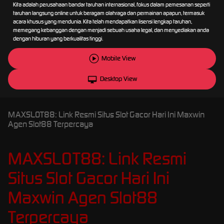
Kita adalah perusahaan bandar taruhan internasional, fokus dalam pemesanan seperti
taruhan langsung online untuk beragam olahraga dan permainan apapun, termasuk
acara khusus yang mendunia. Kita telah mendapatkan lisensi lengkap taruhan,
memegang kebanggan dengan menjadi sebuah usaha legal, dan menyediakan anda
dengan hiburan yang berkualitas tinggi.
Mobile View
Desktop View
MAXSLOT88: Link Resmi Situs Slot Gacor Hari Ini Maxwin
Agen Slot88 Terpercaya
MAXSLOT88: Link Resmi
Situs Slot Gacor Hari Ini
Maxwin Agen Slot88
Terpercaya