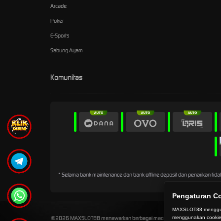
Arcade
Poker
E-Sports
Sabung Ayam
Komunitas
* Selama bank maintenance dan bank offline deposit dan penarikan tida
Pengaturan C
MAXSLOT88 menggunak
©2026 MAXSLOT88 menawarkan berbagai macam provider pilihan terbaik 
menggunakan cookies