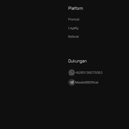
Platform
Promosi
Loyalty
Referral
Dukungan
+6285136075063
Maxslot88Official