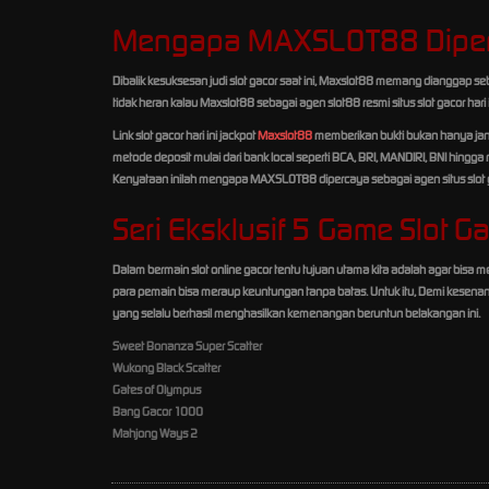
Mengapa MAXSLOT88 Diperc
Dibalik kesuksesan judi slot gacor saat ini, Maxslot88 memang dianggap se
tidak heran kalau Maxslot88 sebagai agen slot88 resmi situs slot gacor ha
Link slot gacor hari ini jackpot
Maxslot88
memberikan bukti bukan hanya jan
metode deposit mulai dari bank local seperti BCA, BRI, MANDIRI, BNI hingg
Kenyataan inilah mengapa MAXSLOT88 dipercaya sebagai agen situs slot gac
Seri Eksklusif 5 Game Slot G
Dalam bermain slot online gacor tentu tujuan utama kita adalah agar bi
para pemain bisa meraup keuntungan tanpa batas. Untuk itu, Demi kesenan
yang selalu berhasil menghasilkan kemenangan beruntun belakangan ini.
Sweet Bonanza Super Scatter
Wukong Black Scatter
Gates of Olympus
Bang Gacor 1000
Mahjong Ways 2