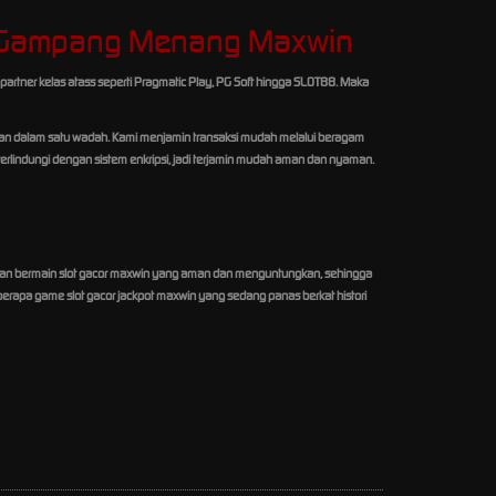
r Gampang Menang Maxwin
 partner kelas atass seperti Pragmatic Play, PG Soft hingga SLOT88. Maka
an dalam satu wadah. Kami menjamin transaksi mudah melalui beragam
 terlindungi dengan sistem enkripsi, jadi terjamin mudah aman dan nyaman.
laman bermain slot gacor maxwin yang aman dan menguntungkan, sehingga
erapa game slot gacor jackpot maxwin yang sedang panas berkat histori