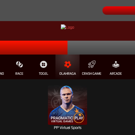
INO
RACE
TOGEL
OLAHRAGA
CRASH GAME
ARCADE
PP Virtual Sports