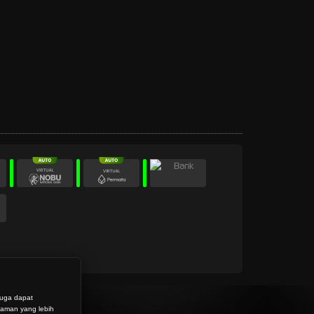
juga dapat
laman yang lebih