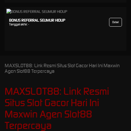
BONUS REFERRAL SEUMUR HIDUP
Detail
Tanggal akhir:
-
MAXSLOT88: Link Resmi Situs Slot Gacor Hari Ini Maxwin
Agen Slot88 Terpercaya
MAXSLOT88: Link Resmi
Situs Slot Gacor Hari Ini
Maxwin Agen Slot88
Terpercaya