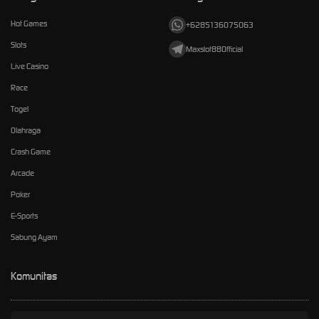
Hot Games
+6285136075063
Slots
Maxslot88Official
Live Casino
Race
Togel
Olahraga
Crash Game
Arcade
Poker
E-Sports
Sabung Ayam
Komunitas