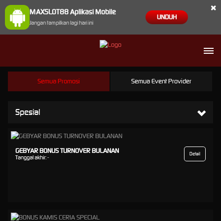
×
MAXSLOT88 Aplikasi Mobile
UNDUH
Jangan tampilkan lagi hari ini
Semua Promosi
Semua Event Provider
Spesial
GEBYAR BONUS TURNOVER BULANAN
Detail
Tanggal akhir:
-