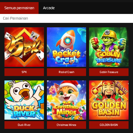
Semua permainan
Arcade
5PK
Rocket Crash
Goblin Treasure
Duck River
Christmas Mines
GOLDEN BASIN