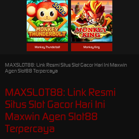
Monkey Thunderbolt
Monkey King
MAXSLOT88: Link Resmi Situs Slot Gacor Hari Ini Maxwin
Agen Slot88 Terpercaya
MAXSLOT88: Link Resmi
Situs Slot Gacor Hari Ini
Maxwin Agen Slot88
Terpercaya