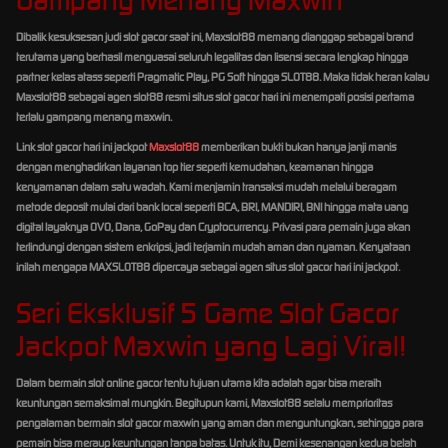
Dibalik kesuksesan judi slot gacor saat ini, Maxslot88 memang dianggap sebagai brand
terutama yang berhasil menguasai seluruh legalitas dan lisensi secara lengkap hingga
partner kelas atass seperti Pragmatic Play, PG Soft hingga SLOT88. Maka tidak heran kalau
Maxslot88 sebagai agen slot88 resmi situs slot gacor hari ini menempati posisi pertama
terlalu gampang menang maxwin.
Link slot gacor hari ini jackpot
Maxslot88
memberikan bukti bukan hanya janji manis
dengan menghadirkan layanan top tier seperti kemudahan, keamanan hingga
kenyamanan dalam satu wadah. Kami menjamin transaksi mudah melalui beragam
metode deposit mulai dari bank local seperti BCA, BRI, MANDIRI, BNI hingga mata uang
digital layaknya OVO, Dana, GoPay dan Cryptocurrency. Privasi para pemain juga akan
terlindungi dengan sistem enkripsi, jadi terjamin mudah aman dan nyaman. Kenyataan
inilah mengapa MAXSLOT88 dipercaya sebagai agen situs slot gacor hari ini jackpot.
Seri Eksklusif 5 Game Slot Gacor
Jackpot Maxwin yang Lagi Viral!
Dalam bermain slot online gacor tentu tujuan utama kita adalah agar bisa meraih
keuntungan semaksimal mungkin. Begitupun kami, Maxslot88 selalu memprioritas
pengalaman bermain slot gacor maxwin yang aman dan menguntungkan, sehingga para
pemain bisa meraup keuntungan tanpa batas. Untuk itu, Demi kesenangan kedua belah