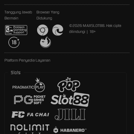
Tanggung Jawab
Browser Yang
Bermain
Didukung
©2026 MAXSLOT88. Hak cipta
dilindungi | 18+
Platform Penyedia Layanan
Slots