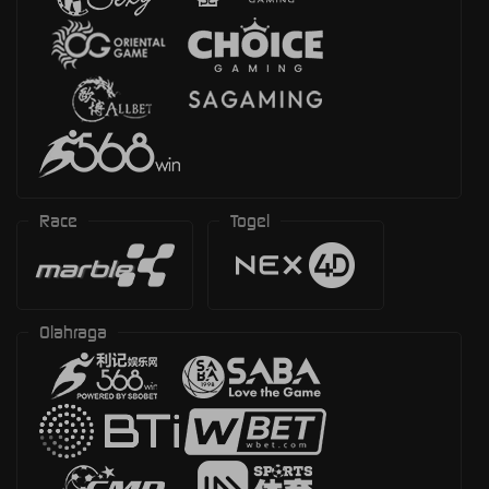
Race
Togel
Olahraga