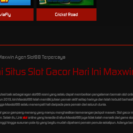
viaFly
Cricket Road
 Maxwin Agen Slot88 Terpercaya
Situs Slot Gacor Hari Ini Maxw
putasi baik sebagai agen slot88 resmi yang selalu dapat memberikan pengalaman bermain slot onlin
2019, kini Maxslot88 telah memiliki jutaan pemain aktif setiap harinya dan telah terbukti berhasil
a Maxslot88 selalu menempati hati daripada para pemain dari seluruh dunia.
inan slot gacor gampang menang yang mampu menghasilkan kemenangan jackpot maxwin. Slot gacor m
Selain itu, Link
slot
online yang tersedia di situs Maxslot88 juga tidak kalah menarik dari game slo
ertinggi hingga susunan pola rtp yang begitu mudah dipahami pemain pemula sekalipun. Adanya 