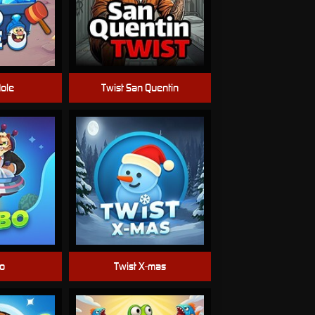
ole
Twist San Quentin
o
Twist X-mas