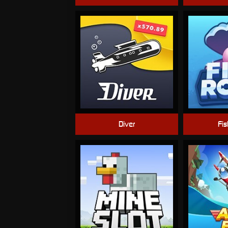
Diver
Fi