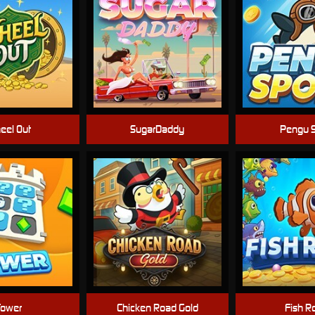
eel Out
SugarDaddy
Pengu S
Tower
Chicken Road Gold
Fish R