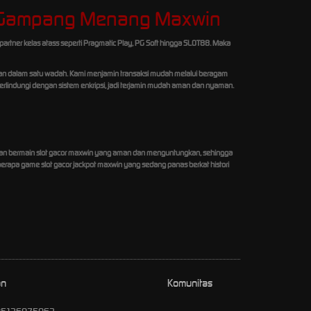
r Gampang Menang Maxwin
 partner kelas atass seperti Pragmatic Play, PG Soft hingga SLOT88. Maka
an dalam satu wadah. Kami menjamin transaksi mudah melalui beragam
terlindungi dengan sistem enkripsi, jadi terjamin mudah aman dan nyaman.
laman bermain slot gacor maxwin yang aman dan menguntungkan, sehingga
erapa game slot gacor jackpot maxwin yang sedang panas berkat histori
an
Komunitas