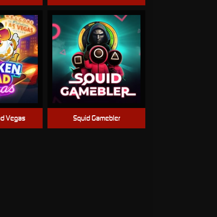
ad Vegas
Squid Gamebler