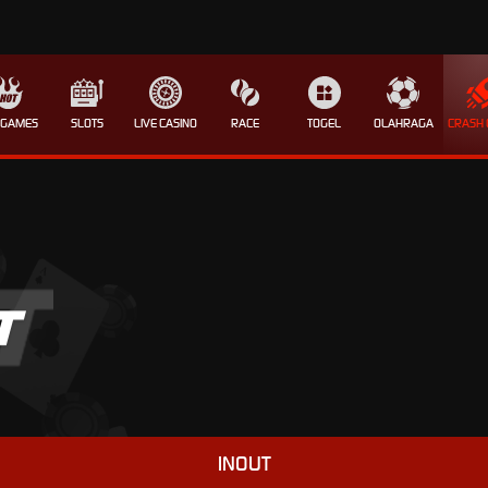
 GAMES
SLOTS
LIVE CASINO
RACE
TOGEL
OLAHRAGA
CRASH
INOUT