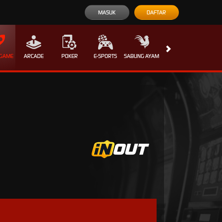
MASUK
DAFTAR
 GAME
ARCADE
POKER
E-SPORTS
SABUNG AYAM
PROMOSI