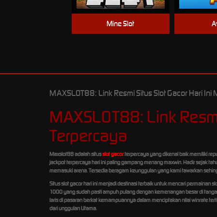
Mine Slot
A
MAXSLOT88: Link Resmi Situs Slot Gacor Hari Ini
MAXSLOT88: Link Resmi 
Terpercaya
Maxslot88 adalah situs
slot gacor
terpercaya yang dikenal baik memiliki re
jackpot terpercaya hari ini paling gampang menang maxwin. Hadir sejak tahun 
memasuki arena. Tersedia beragam keunggulan yang kami tawarkan sehingg
Situs slot gacor hari ini menjadi destinasi terbaik untuk mencari perma
1000 yang sudah pasti ampuh pulang dengan kemenangan besar di tangan. 
laris di pasaran berkat kemampuannya dalam menciptakan nilai winrate t
dari unggulan Utama.