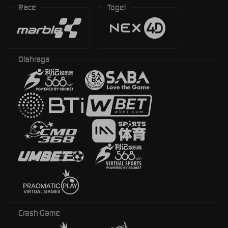
Race
Togel
Olahraga
Crash Game