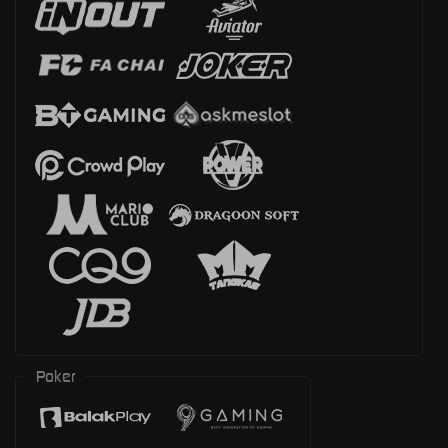
Poker