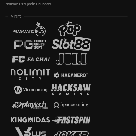
Platform Penyedia Layanan
Slots