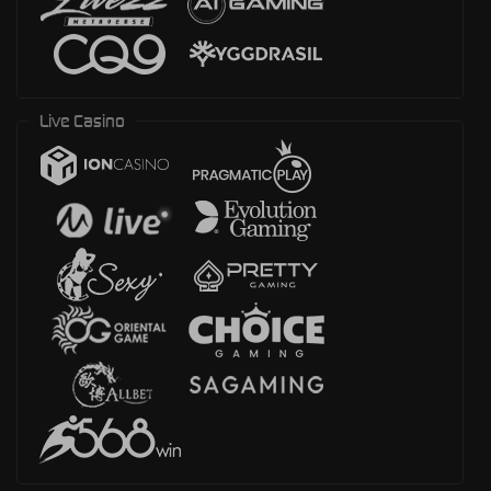
Live Casino