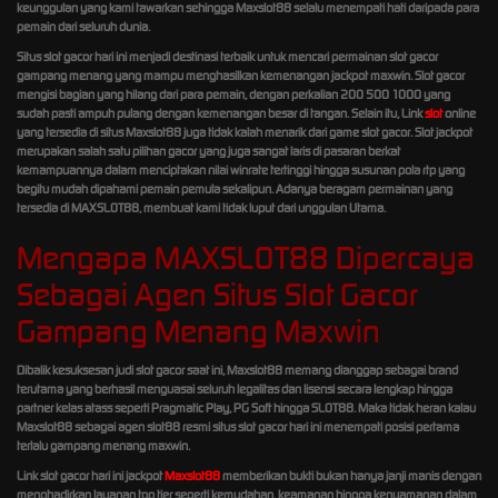
keunggulan yang kami tawarkan sehingga Maxslot88 selalu menempati hati daripada para
pemain dari seluruh dunia.
Situs slot gacor hari ini menjadi destinasi terbaik untuk mencari permainan slot gacor
gampang menang yang mampu menghasilkan kemenangan jackpot maxwin. Slot gacor
mengisi bagian yang hilang dari para pemain, dengan perkalian 200 500 1000 yang
sudah pasti ampuh pulang dengan kemenangan besar di tangan. Selain itu, Link
slot
online
yang tersedia di situs Maxslot88 juga tidak kalah menarik dari game slot gacor. Slot jackpot
merupakan salah satu pilihan gacor yang juga sangat laris di pasaran berkat
kemampuannya dalam menciptakan nilai winrate tertinggi hingga susunan pola rtp yang
begitu mudah dipahami pemain pemula sekalipun. Adanya beragam permainan yang
tersedia di MAXSLOT88, membuat kami tidak luput dari unggulan Utama.
Mengapa MAXSLOT88 Dipercaya
Sebagai Agen Situs Slot Gacor
Gampang Menang Maxwin
Dibalik kesuksesan judi slot gacor saat ini, Maxslot88 memang dianggap sebagai brand
terutama yang berhasil menguasai seluruh legalitas dan lisensi secara lengkap hingga
partner kelas atass seperti Pragmatic Play, PG Soft hingga SLOT88. Maka tidak heran kalau
Maxslot88 sebagai agen slot88 resmi situs slot gacor hari ini menempati posisi pertama
terlalu gampang menang maxwin.
Link slot gacor hari ini jackpot
Maxslot88
memberikan bukti bukan hanya janji manis dengan
menghadirkan layanan top tier seperti kemudahan, keamanan hingga kenyamanan dalam