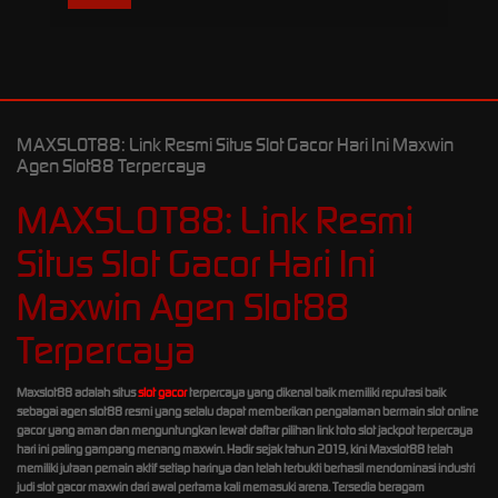
MAXSLOT88: Link Resmi Situs Slot Gacor Hari Ini Maxwin
Agen Slot88 Terpercaya
MAXSLOT88: Link Resmi
Situs Slot Gacor Hari Ini
Maxwin Agen Slot88
Terpercaya
Maxslot88 adalah situs
slot gacor
terpercaya yang dikenal baik memiliki reputasi baik
sebagai agen slot88 resmi yang selalu dapat memberikan pengalaman bermain slot online
gacor yang aman dan menguntungkan lewat daftar pilihan link toto slot jackpot terpercaya
hari ini paling gampang menang maxwin. Hadir sejak tahun 2019, kini Maxslot88 telah
memiliki jutaan pemain aktif setiap harinya dan telah terbukti berhasil mendominasi industri
judi slot gacor maxwin dari awal pertama kali memasuki arena. Tersedia beragam