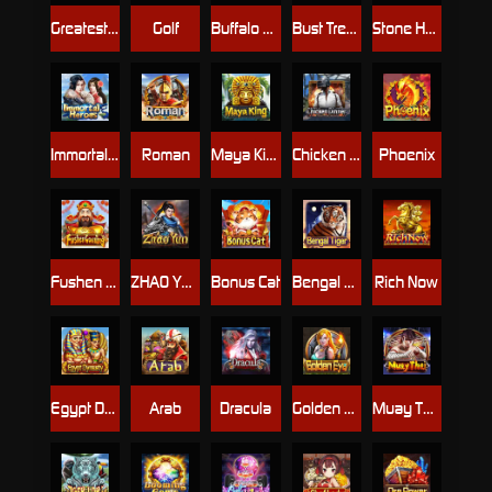
Greatest Circus
Golf
Buffalo Burst
Bust Treasury
Stone Hominid
Immortal Heroes
Roman
Maya King
Chicken Dinner
Phoenix
Fushen Coming
ZHAO YUN
Bonus Cat
Bengal Tiger
Rich Now
Egypt Dynasty
Arab
Dracula
Golden Eye
Muay Thai