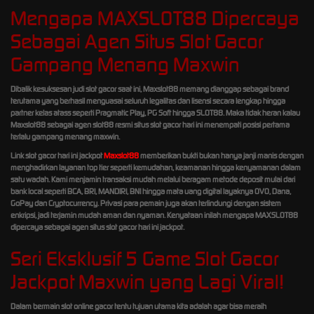
Mengapa MAXSLOT88 Dipercaya
Sebagai Agen Situs Slot Gacor
Gampang Menang Maxwin
Dibalik kesuksesan judi slot gacor saat ini, Maxslot88 memang dianggap sebagai brand
terutama yang berhasil menguasai seluruh legalitas dan lisensi secara lengkap hingga
partner kelas atass seperti Pragmatic Play, PG Soft hingga SLOT88. Maka tidak heran kalau
Maxslot88 sebagai agen slot88 resmi situs slot gacor hari ini menempati posisi pertama
terlalu gampang menang maxwin.
Link slot gacor hari ini jackpot
Maxslot88
memberikan bukti bukan hanya janji manis dengan
menghadirkan layanan top tier seperti kemudahan, keamanan hingga kenyamanan dalam
satu wadah. Kami menjamin transaksi mudah melalui beragam metode deposit mulai dari
bank local seperti BCA, BRI, MANDIRI, BNI hingga mata uang digital layaknya OVO, Dana,
GoPay dan Cryptocurrency. Privasi para pemain juga akan terlindungi dengan sistem
enkripsi, jadi terjamin mudah aman dan nyaman. Kenyataan inilah mengapa MAXSLOT88
dipercaya sebagai agen situs slot gacor hari ini jackpot.
Seri Eksklusif 5 Game Slot Gacor
Jackpot Maxwin yang Lagi Viral!
Dalam bermain slot online gacor tentu tujuan utama kita adalah agar bisa meraih