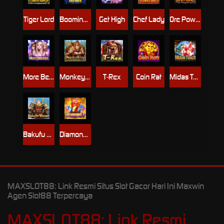
Tiger Lord
Booming Gems
Get High
Chef Lady
Ore Power
More Beauties
Monkey King
T-Rex
Coin Rat
Midas Touch
Bakufu Shogun
Diamond 7
MAXSLOT88: Link Resmi Situs Slot Gacor Hari Ini Maxwin
Agen Slot88 Terpercaya
MAXSLOT88: Link Resmi