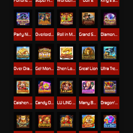
Fortune Twins
Super Hoo Hey How
Wonderful Christmas
Golf 2
King's Sword
Party Night
Overlord & Concubine
Roll in Money
Grand Sheriff
Diamond Mogul
Over Dragon's Gate
Get Money
Zhen Long Ju Bao
Great Lion
Ultra Treasure
Caishen Coming
Candy Dynasty
LU LING QI
Many Beauties
Dragon's Treasure