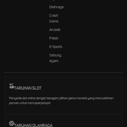
Olahraga
Crash
Game
Arcade
Poker
E-Sports
Sabung
Ayam
TARUHAN SLOT
Penyedia slot online dengan beragam pilihan game menarik yang memudahkan
pemain untuk mencapai jackpot
TARUHAN OLAHRAGA