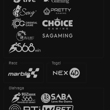
Race
Togel
Olahraga