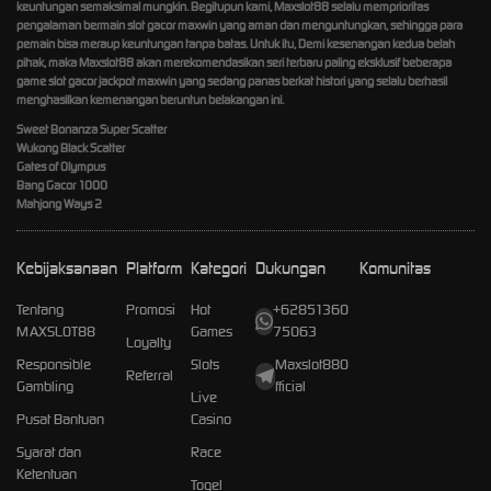
keuntungan semaksimal mungkin. Begitupun kami, Maxslot88 selalu memprioritas
pengalaman bermain slot gacor maxwin yang aman dan menguntungkan, sehingga para
pemain bisa meraup keuntungan tanpa batas. Untuk itu, Demi kesenangan kedua belah
pihak, maka Maxslot88 akan merekomendasikan seri terbaru paling eksklusif beberapa
game slot gacor jackpot maxwin yang sedang panas berkat histori yang selalu berhasil
menghasilkan kemenangan beruntun belakangan ini.
Sweet Bonanza Super Scatter
Wukong Black Scatter
Gates of Olympus
Bang Gacor 1000
Mahjong Ways 2
Kebijaksanaan
Platform
Kategori
Dukungan
Komunitas
Tentang
Promosi
Hot
+62851360
MAXSLOT88
Games
75063
Loyalty
Responsible
Slots
Maxslot88O
Referral
Gambling
fficial
Live
Pusat Bantuan
Casino
Syarat dan
Race
Ketentuan
Togel