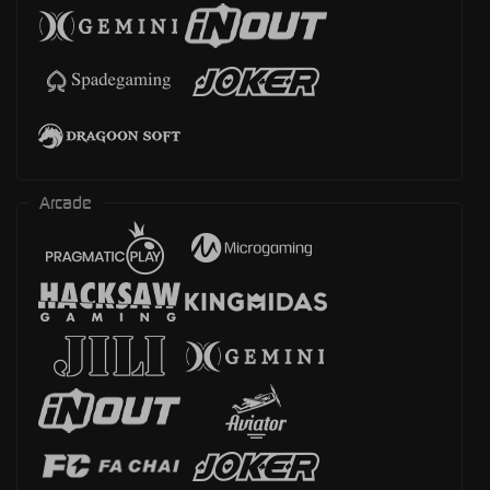
Arcade