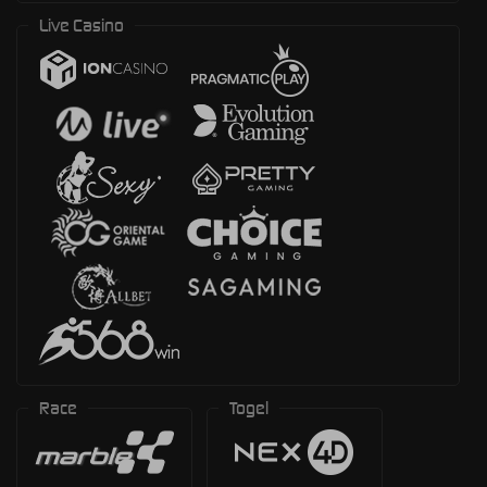
Live Casino
Race
Togel