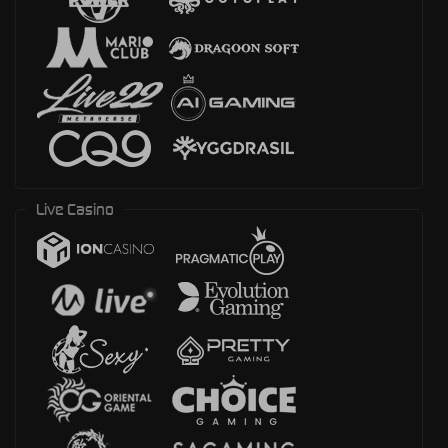
Live Casino