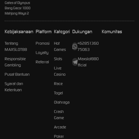
Gates of Olympus
Bang Gacor 1000
Mahjong Ways 2
Kebijaksanaan
Platform
Kategori
Dukungan
Komunitas
Tentang
Promosi
Hot
+62851360
MAXSLOT88
Games
75063
Loyalty
Responsible
Slots
Maxslot88O
Referral
Gambling
fficial
Live
Pusat Bantuan
Casino
Syarat dan
Race
Ketentuan
Togel
Olahraga
Crash
Game
Arcade
Poker