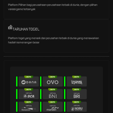
Platform Pilihan bagi perusahaan-perusahaan terbaik di dunia, dengan pilihan
variasi game terbanyak
TARUHAN TOGEL
Platform togel yang menarik dari perusahan terbaik di dunia yang menawarkan
hadiah kemenangan besar