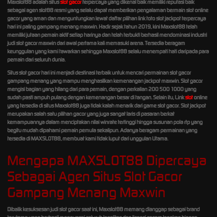
Maxslot88 adalah situs
slot gacor
terpercaya yang dikenal baik memiliki reputasi baik
sebagai agen slot88 resmi yang selalu dapat memberikan pengalaman bermain slot online
gacor yang aman dan menguntungkan lewat daftar pilihan link toto slot jackpot terpercaya
hari ini paling gampang menang maxwin. Hadir sejak tahun 2019, kini Maxslot88 telah
memiliki jutaan pemain aktif setiap harinya dan telah terbukti berhasil mendominasi industri
judi slot gacor maxwin dari awal pertama kali memasuki arena. Tersedia beragam
keunggulan yang kami tawarkan sehingga Maxslot88 selalu menempati hati daripada para
pemain dari seluruh dunia.
Situs slot gacor hari ini menjadi destinasi terbaik untuk mencari permainan slot gacor
gampang menang yang mampu menghasilkan kemenangan jackpot maxwin. Slot gacor
mengisi bagian yang hilang dari para pemain, dengan perkalian 200 500 1000 yang
sudah pasti ampuh pulang dengan kemenangan besar di tangan. Selain itu, Link
slot
online
yang tersedia di situs Maxslot88 juga tidak kalah menarik dari game slot gacor. Slot jackpot
merupakan salah satu pilihan gacor yang juga sangat laris di pasaran berkat
kemampuannya dalam menciptakan nilai winrate tertinggi hingga susunan pola rtp yang
begitu mudah dipahami pemain pemula sekalipun. Adanya beragam permainan yang
tersedia di MAXSLOT88, membuat kami tidak luput dari unggulan Utama.
Mengapa MAXSLOT88 Dipercaya
Sebagai Agen Situs Slot Gacor
Gampang Menang Maxwin
Dibalik kesuksesan judi slot gacor saat ini, Maxslot88 memang dianggap sebagai brand