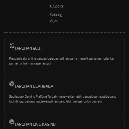
E-Sports
Sabung
Ayam
TARUHAN SLOT
Penyedia slot online dengan beragam pilihan game menarik yang memudahkan
pemain untuk mencapai jackpot
TARUHAN OLAHRAGA
Sportsbook Gaming Platform Terbaik menawarkan lebih banyak game, odds yang
lebih tinggi, dan menyediakan pilihan yang lebih banyak untuk pemain.
TARUHAN LIVE KASINO