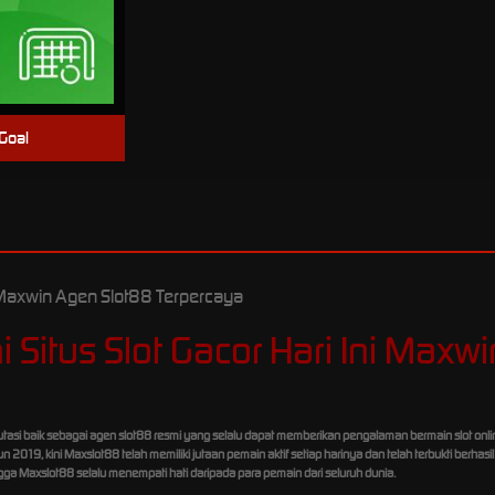
Goal
 Maxwin Agen Slot88 Terpercaya
Situs Slot Gacor Hari Ini Maxw
putasi baik sebagai agen slot88 resmi yang selalu dapat memberikan pengalaman bermain slot onlin
2019, kini Maxslot88 telah memiliki jutaan pemain aktif setiap harinya dan telah terbukti berhasil
a Maxslot88 selalu menempati hati daripada para pemain dari seluruh dunia.