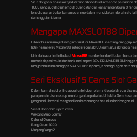
Situs slot gacor hari ini menjadi destinasi terbaik untuk mencari perma
1000 yang sudah pasti ampuh pulang dengan kemenangan besar di tangan. 
laris di pasaran berkat kemampuannya dalam menciptakan nilai winrate t
dari unggulan Utama.
Mengapa MAXSLOT88 Diperc
Dibalik kesuksesan judi slot gacor saat ini, Maxslot88 memang dianggap seb
tidak heran kalau Maxslot88 sebagai agen slot88 resmi situs slot gacor ha
Link slot gacor hari ini jackpot
Maxslot88
memberikan bukti bukan hanya jan
metode deposit mulai dari bank local seperti BCA, BRI, MANDIRI, BNI hingg
Kenyataan inilah mengapa MAXSLOT88 dipercaya sebagai agen situs slot gac
Seri Eksklusif 5 Game Slot G
Dalam bermain slot online gacor tentu tujuan utama kita adalah agar bi
para pemain bisa meraup keuntungan tanpa batas. Untuk itu, Demi kesenan
yang selalu berhasil menghasilkan kemenangan beruntun belakangan ini.
Sweet Bonanza Super Scatter
Wukong Black Scatter
Gates of Olympus
Bang Gacor 1000
Mahjong Ways 2