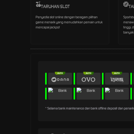
TARUHAN SLOT
TA
Penyedia slot online dengan beragam pilihan
Sportsb
game menarik yang memudahkan pemain untuk
menawar
mencapai jackpot
tinggi,
banyak 
* Selama bank maintenance dan bank offline deposit dan penarik