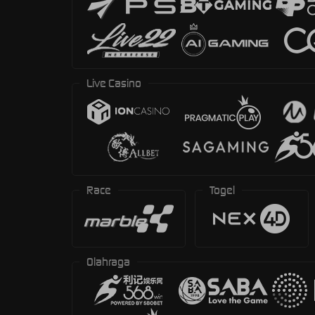
Live Casino
Race
Togel
Olahraga