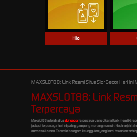
Hilo
MAXSLOT88: Link Resmi Situs Slot Gacor Hari Ini
MAXSLOT88: Link Resmi 
Terpercaya
Maxslot88 adalah situs
slot gacor
terpercaya yang dikenal baik memiliki re
jackpot terpercaya hari ini paling gampang menang maxwin. Hadir sejak tahun 
memasuki arena. Tersedia beragam keunggulan yang kami tawarkan sehingg