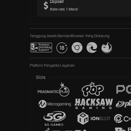
Deposit
Rata-rata 1 Menit
Tanggung Jawab Bermain
Browser Yang Didukung
Platform Penyedia Layanan
Slots