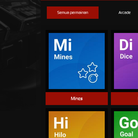
Semua permainan
Arcade
Mines