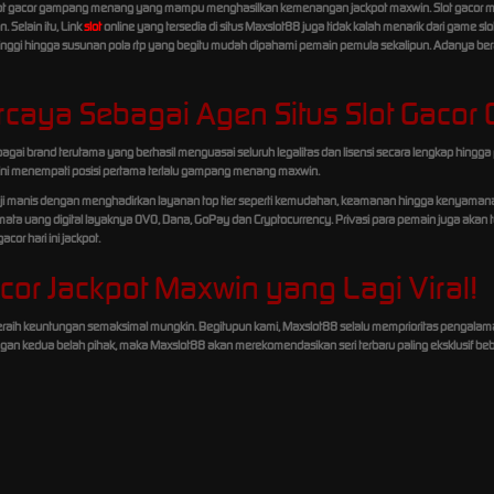
inan slot gacor gampang menang yang mampu menghasilkan kemenangan jackpot maxwin. Slot gacor m
Selain itu, Link
slot
online yang tersedia di situs Maxslot88 juga tidak kalah menarik dari game slo
ertinggi hingga susunan pola rtp yang begitu mudah dipahami pemain pemula sekalipun. Adanya 
aya Sebagai Agen Situs Slot Gaco
agai brand terutama yang berhasil menguasai seluruh legalitas dan lisensi secara lengkap hingga
ri ini menempati posisi pertama terlalu gampang menang maxwin.
ji manis dengan menghadirkan layanan top tier seperti kemudahan, keamanan hingga kenyaman
a mata uang digital layaknya OVO, Dana, GoPay dan Cryptocurrency. Privasi para pemain juga akan 
or hari ini jackpot.
acor Jackpot Maxwin yang Lagi Viral!
sa meraih keuntungan semaksimal mungkin. Begitupun kami, Maxslot88 selalu memprioritas penga
gan kedua belah pihak, maka Maxslot88 akan merekomendasikan seri terbaru paling eksklusif beb