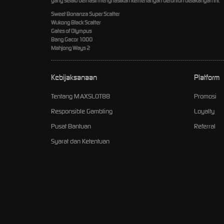
yang selalu berhasil menghasilkan kemenangan beruntun belakangan ini.
Sweet Bonanza Super Scatter
Wukong Black Scatter
Gates of Olympus
Bang Gacor 1000
Mahjong Ways 2
Kebijaksanaan
Platform
Tentang MAXSLOT88
Promosi
Responsible Gambling
Loyalty
Pusat Bantuan
Referral
Syarat dan Ketentuan