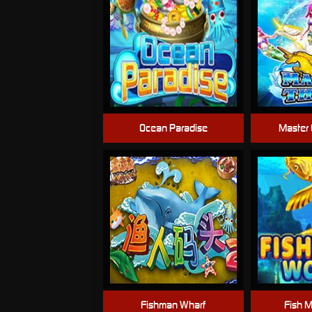
Ocean Paradise
Master 
Fishman Wharf
Fish M