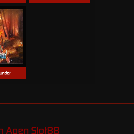
hunder
in Agen Slot88