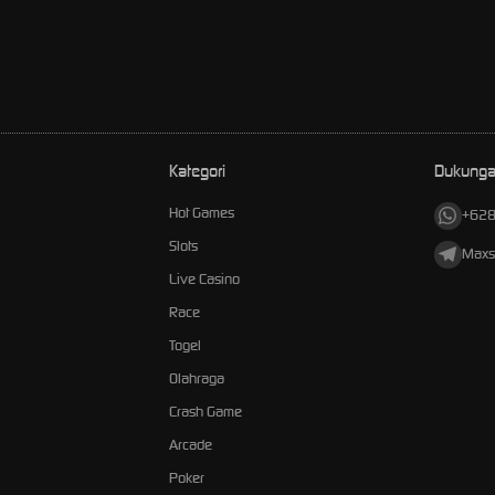
Kategori
Dukung
Hot Games
+62
Slots
Maxsl
Live Casino
Race
Togel
Olahraga
Crash Game
Arcade
Poker