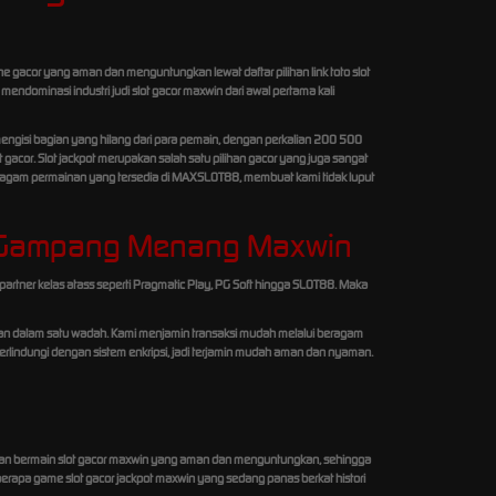
e gacor yang aman dan menguntungkan lewat daftar pilihan link toto slot
 mendominasi industri judi slot gacor maxwin dari awal pertama kali
engisi bagian yang hilang dari para pemain, dengan perkalian 200 500
t gacor. Slot jackpot merupakan salah satu pilihan gacor yang juga sangat
beragam permainan yang tersedia di MAXSLOT88, membuat kami tidak luput
r Gampang Menang Maxwin
 partner kelas atass seperti Pragmatic Play, PG Soft hingga SLOT88. Maka
an dalam satu wadah. Kami menjamin transaksi mudah melalui beragam
terlindungi dengan sistem enkripsi, jadi terjamin mudah aman dan nyaman.
laman bermain slot gacor maxwin yang aman dan menguntungkan, sehingga
erapa game slot gacor jackpot maxwin yang sedang panas berkat histori