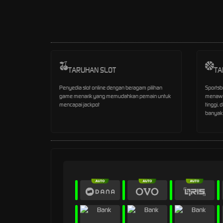
TARUHAN SLOT
TA
Penyedia slot online dengan beragam pilihan
Sportsb
game menarik yang memudahkan pemain untuk
menawar
mencapai jackpot
tinggi,
banyak 