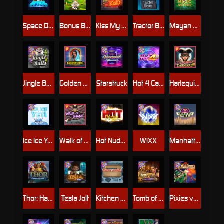
Space Donkey
Bonus Bunnies
Kiss My Chainsaw
Tractor Beam
Mayan Magic Wildfire
Jingle Balls
Golden Genie And The Walking Wilds
Starstruck
Hot 4 Cash
Harlequin Carnival
Ice Ice Yeti
Walk of Shame
Hot Nudge
WiXX
Manhattan Goes Wild
Thor: Hammer Time
Tesla Jolt
Kitchen Drama: Sushi Mania
Tomb of Nefertiti
Pixies vs Pirates