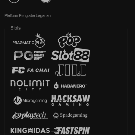
Platform Penyedia Layanan
Slots