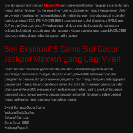
Link slot gacor hari ini jackpot
Maxslot88
memberikan bukti bukan hanya janji manis dengan
menghadirkan layanan top tier seperti kemudahan, keamanan hingga kenyamanan dalam
satu wadah. Kami menjamin transaksi mudah melalui beragam metode deposit mulai dari
bank local seperti BCA, BRI, MANDIRI, BNI hingga mata uang digital layaknya OVO, Dana,
GoPay dan Cryptocurrency. Privasi para pemain juga akan terlindungi dengan sistem
enkripsi, jadi terjamin mudah aman dan nyaman. Kenyataan inilah mengapa MAXSLOT88
dipercaya sebagai agen situs slot gacor hari ini jackpot.
Seri Eksklusif 5 Game Slot Gacor
Jackpot Maxwin yang Lagi Viral!
Dalam bermain slot online gacor tentu tujuan utama kita adalah agar bisa meraih
keuntungan semaksimal mungkin. Begitupun kami, Maxslot88 selalu memprioritas
pengalaman bermain slot gacor maxwin yang aman dan menguntungkan, sehingga para
pemain bisa meraup keuntungan tanpa batas. Untuk itu, Demi kesenangan kedua belah
pihak, maka Maxslot88 akan merekomendasikan seri terbaru paling eksklusif beberapa
game slot gacor jackpot maxwin yang sedang panas berkat histori yang selalu berhasil
menghasilkan kemenangan beruntun belakangan ini.
Sweet Bonanza Super Scatter
Wukong Black Scatter
Gates of Olympus
Bang Gacor 1000
Mahjong Ways 2