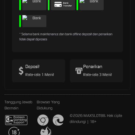
* Selama bank maintenance dan bank offline deposit dan penarikan
tidak dapat diproses
Deposit
Penarikan
Rata-rata 1 Menit
Rata-rata 3 Menit
Tanggung Jawab
Browser Yang
Bermain
Didukung
©2026 MAXSLOT88. Hak cipta
dilindungi | 18+