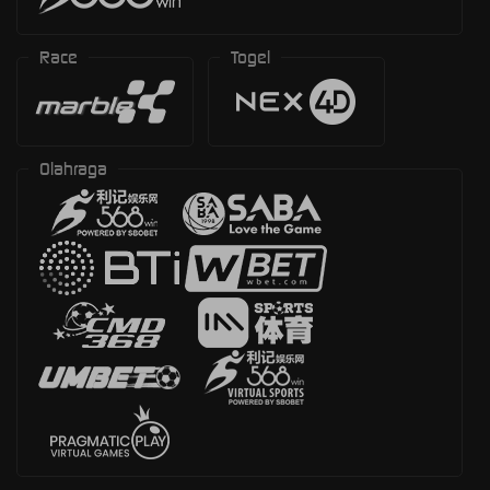
Race
Togel
Olahraga