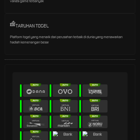
variasi game terbanyak
TARUHAN TOGEL
Platform togel yang menarik dari perusahan terbaik di dunia yang menawarkan
hadiah kemenangan besar