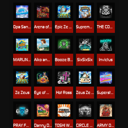
Opa Santorini!
Arena of Iron
Epic Ze Zeus
Supreme Zeus
THE COUNT
MARLIN MASTERS: THE BIG HAUL
Aiko and the Wind Spirit
Booze Bash
SixSixSix
Invictus
Ze Zeus
Eye of Medusa
Hot Ross
Zeus Ze Zecond
Superstar Sevens
PRAY FOR SIX
Danny Dollar
TOSHI WAYS CLUB
CIRCLE OF LIFE
ARMY OF ARES