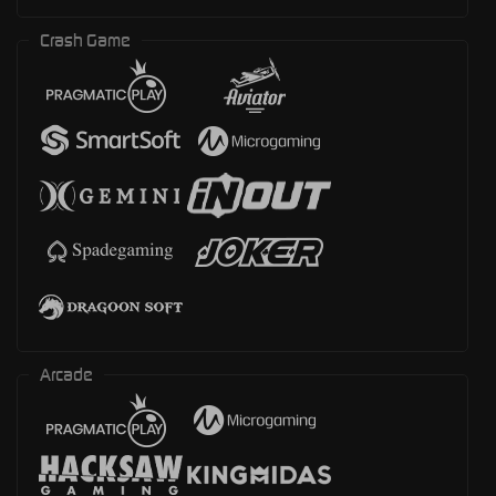
Crash Game
Arcade