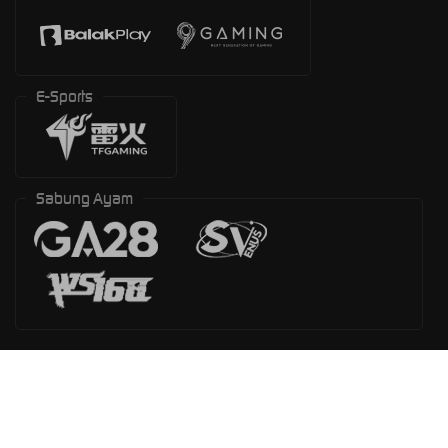
E-Sports
Sabung Ayam