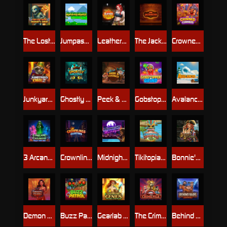
The Lost Book of Mummy’s Curse
Jumpasaurs
Leatherheads
The Jack & Rose
Crowned Corners
Junkyard Kings 2
Ghostly Hallows
Peek & Pounce
Gobstopper Grind
Avalanche
3 Arcane Cauldrons
Crownlings Clusters
Midnight Mirage
Tikitopia BoosterBelt
Bonnie's Buccaneers
Demon Queen
Buzz Patrol
Gearlab Genius
The Crime File
Behind Bars: Masterplan