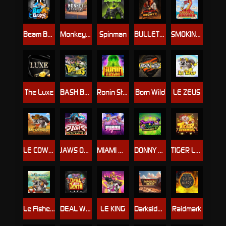
Beam Boys
Monkey Frenzy 2: Boss is Here!
Spinman
BULLETS AND BOUNTY
SMOKING DRAGON
The Luxe
BASH BROS
Ronin Stackways
Born Wild
LE ZEUS
LE COWBOY
JAWS OF JUSTICE
MIAMI MAYHEM
DONNY AND DANNY
TIGER LEGENDS
Le Fisherman
DEAL WITH DEATH
LE KING
Darkside Prairie: Magical Beast
Raidmark