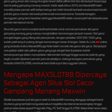
gacor yang aman dan menguntungkan lewat daftar pilihan link toto slot jackpot terpercaya
hari ini paling gampang menang maxwin. Hadir sejak tahun 2019, kini Maxslot88 telah
memiliki jutaan pemain aktif setiap harinya dan telah terbukti berhasil mendominasi industri
judi slot gacor maxwin dari awal pertama kali memasuki arena. Tersedia beragam
keunggulan yang kami tawarkan sehingga Maxslot88 selalu menempati hati daripada para
pemain dari seluruh dunia.
Situs slot gacor hari ini menjadi destinasi terbaik untuk mencari permainan slot gacor
gampang menang yang mampu menghasilkan kemenangan jackpot maxwin. Slot gacor
mengisi bagian yang hilang dari para pemain, dengan perkalian 200 500 1000 yang
sudah pasti ampuh pulang dengan kemenangan besar di tangan. Selain itu, Link
slot
online
yang tersedia di situs Maxslot88 juga tidak kalah menarik dari game slot gacor. Slot jackpot
merupakan salah satu pilihan gacor yang juga sangat laris di pasaran berkat
kemampuannya dalam menciptakan nilai winrate tertinggi hingga susunan pola rtp yang
begitu mudah dipahami pemain pemula sekalipun. Adanya beragam permainan yang
tersedia di MAXSLOT88, membuat kami tidak luput dari unggulan Utama.
Mengapa MAXSLOT88 Dipercaya
Sebagai Agen Situs Slot Gacor
Gampang Menang Maxwin
Dibalik kesuksesan judi slot gacor saat ini, Maxslot88 memang dianggap sebagai brand
terutama yang berhasil menguasai seluruh legalitas dan lisensi secara lengkap hingga
partner kelas atass seperti Pragmatic Play, PG Soft hingga SLOT88. Maka tidak heran kalau