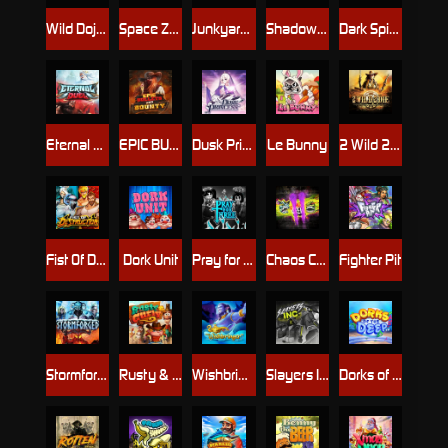
Wild Dojo Strike
Space Zoo
Junkyard Kings
Shadow Strike
Dark Spiral
Eternal Duel
EPIC BULLETS & BOUNTY
Dusk Princess
Le Bunny
2 Wild 2 Die
Fist Of Destruction
Dork Unit
Pray for Three
Chaos Crew 2
Fighter Pit
Stormforged
Rusty & Curly
Wishbringer
Slayers Inc
Dorks of The Deep