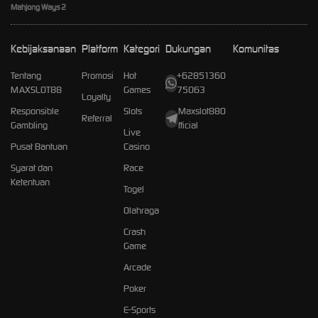
Mahjong Ways 2
Kebijaksanaan
Platform
Kategori
Dukungan
Komunitas
Tentang
Promosi
Hot
+62851360
MAXSLOT88
Games
75063
Loyalty
Responsible
Slots
Maxslot88O
Referral
Gambling
fficial
Live
Pusat Bantuan
Casino
Syarat dan
Race
Ketentuan
Togel
Olahraga
Crash
Game
Arcade
Poker
E-Sports