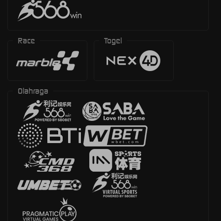
Race
Togel
Olahraga