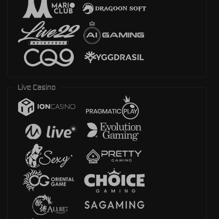
Live Casino