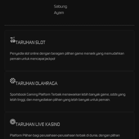
Sabung
Ayam
TARUHAN SLOT
Penyedia slot online dengan beragam pilihan game menarik yang memudahkan
pemain untuk mencapai jackpot
TARUHAN OLAHRAGA
Sportsbook Gaming Platform Terbaik menawarkan lebih banyak game, odds yang
lebih tinggi, dan menyediakan pilihan yang lebih banyak untuk pemain.
TARUHAN LIVE KASINO
Platform Pilihan bagi perusahaan-perusahaan terbaik di dunia, dengan pilihan