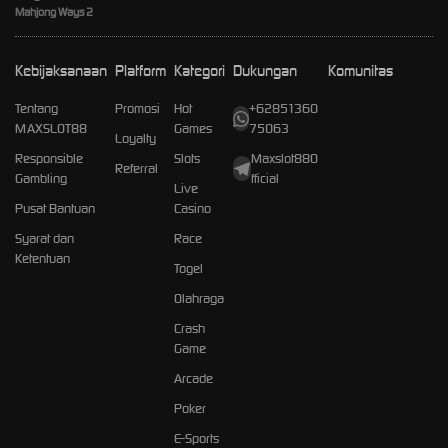
Mahjong Ways 2
Kebijaksanaan
Platform
Kategori
Dukungan
Komunitas
Tentang
Promosi
Hot
+62851360
MAXSLOT88
Games
75063
Loyalty
Responsible
Slots
Maxslot88O
Referral
Gambling
fficial
Live
Pusat Bantuan
Casino
Syarat dan
Race
Ketentuan
Togel
Olahraga
Crash
Game
Arcade
Poker
E-Sports