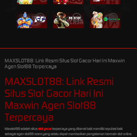
i
i
i
MAXSLOT88: Link Resmi Situs Slot Gacor Hari Ini Maxwin
Agen Slot88 Terpercaya
MAXSLOT88: Link Resmi
Situs Slot Gacor Hari Ini
Maxwin Agen Slot88
Terpercaya
Maxslot88 adalah situs
slot gacor
terpercaya yang dikenal baik memiliki reputasi baik
sebagai agen slot88 resmi yang selalu dapat memberikan pengalaman bermain slot online