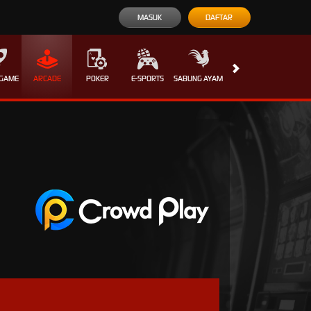
MASUK
DAFTAR
 GAME
ARCADE
POKER
E-SPORTS
SABUNG AYAM
PROMOSI