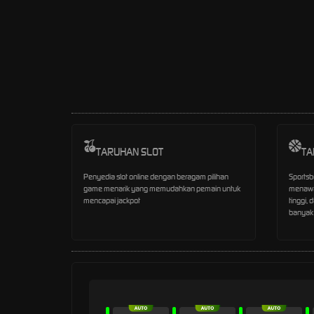
TARUHAN SLOT
TA
Penyedia slot online dengan beragam pilihan
Sportsb
game menarik yang memudahkan pemain untuk
menawar
mencapai jackpot
tinggi,
banyak 