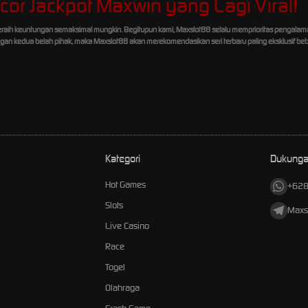
acor Jackpot Maxwin yang Lagi Viral!
sa meraih keuntungan semaksimal mungkin. Begitupun kami, Maxslot88 selalu memprioritas penga
gan kedua belah pihak, maka Maxslot88 akan merekomendasikan seri terbaru paling eksklusif beb
Kategori
Dukung
Hot Games
+62
Slots
Maxsl
Live Casino
Race
Togel
Olahraga