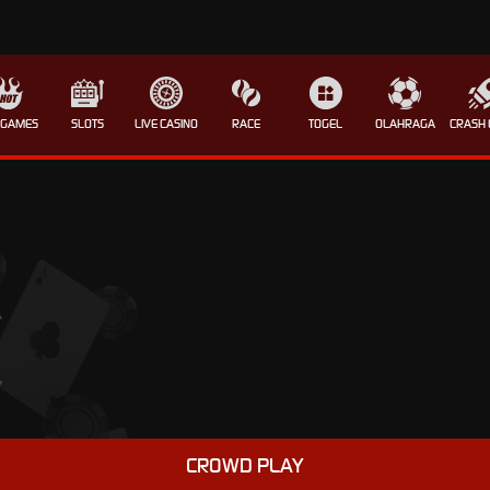
 GAMES
SLOTS
LIVE CASINO
RACE
TOGEL
OLAHRAGA
CRASH
CROWD PLAY