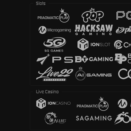
Slots
Live Casino