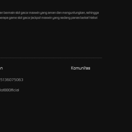
laman bermain slot gacor maxwin yang aman dan menguntungkan, sehingga
erapa game slot gacor jackpot maxwin yang sedang panas berkat histori
an
Komunitas
85136075063
ot88Official