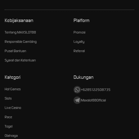
Kebijaksanaan
Platform
Tentang MAXSLOT88
Promosi
Responsible Gambling
Loyalty
Pusat Bantuan
Referral
Syarat dan Ketentuan
Kategori
Dukungan
Hot Games
+6285122508735
Slots
Maxslot88Official
Live Casino
Race
Togel
Olahraga