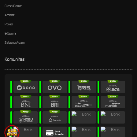
Crash Game
Arcade
Poker
E-Sports
Sabung Ayam
Komunitas