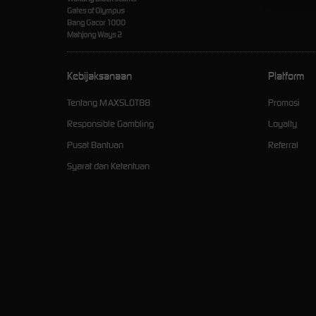
Gates of Olympus
Bang Gacor 1000
Mahjong Ways 2
Kebijaksanaan
Platform
Tentang MAXSLOT88
Promosi
Responsible Gambling
Loyalty
Pusat Bantuan
Referral
Syarat dan Ketentuan