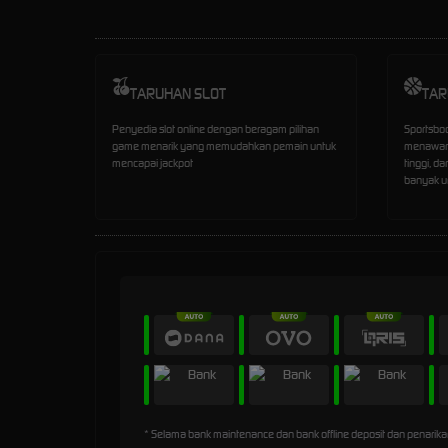
TARUHAN SLOT
TAR
Penyedia slot online dengan beragam pilihan
Sportsboo
game menarik yang memudahkan pemain untuk
menawark
mencapai jackpot
tinggi, d
banyak u
* Selama bank maintenance dan bank offline deposit dan penarikan