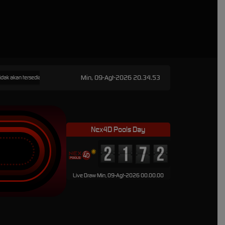
Min, 09-Agt-2026 20.34.53
akan tersedia. Kami memohon maaf atas ketidaknyamanan yang mungkin ditimbulkan.
Pemelihar
Nex4D Pools Day
Live Draw Min, 09-Agt-2026 00.00.00