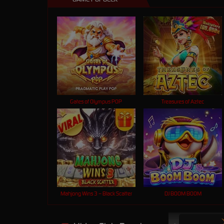
Gates of Olympus POP
Treasures of Aztec
Mahjong Wins 3 – Black Scatter
DJ BOOM BOOM