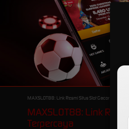
b***8
IDR
1,957,060.00
Gates of Gatot Kaca Super
Scatter
sopi****r
IDR
1,672,600.00
The Dog House Megaways™
1000
r****1
IDR
1,636,500.00
Gates of Olympus™
mulya****n
IDR
1,574,300.00
Gates of Olympus 1000
MAXSLOT88: Link Resmi Situs Slot Gacor Hari Ini 
r****1
IDR
1,534,750.00
Gates of Olympus™
MAXSLOT88: Link Resmi S
Terpercaya