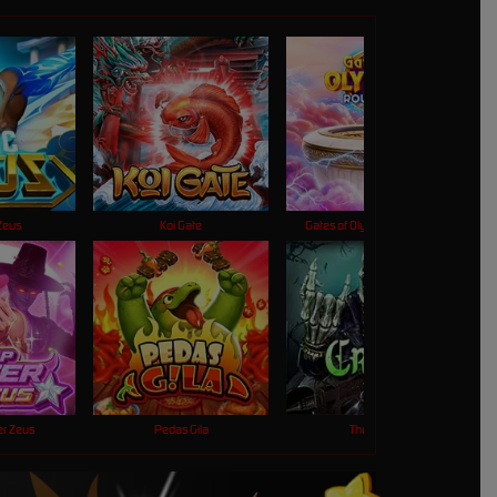
Zeus
Koi Gate
Gates of Olympus Roulette
r Zeus
Pedas Gila
The Crypt