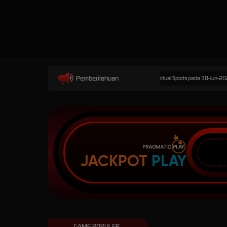
Pemberitahuan
Pemeliharaan Terjadwal: PP Virtual Sports pada 30-Jun-2026 dar
JACKPOT
PLAY
GAME POPULER