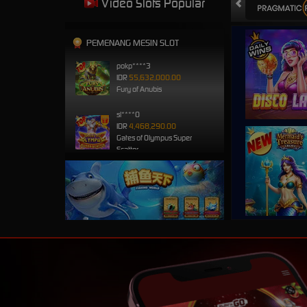
Video Slots Popular
PEMENANG MESIN SLOT
pokp****3
IDR
55,632,000.00
Fury of Anubis
sl****0
IDR
4,468,290.00
Gates of Olympus Super
Scatter
w***a
IDR
3,807,950.00
Sweet Bonanza 2500
pek****9
IDR
2,324,700.00
Gates of Olympus 1000
ji****i
IDR
2,264,800.00
Gates of Olympus 1000