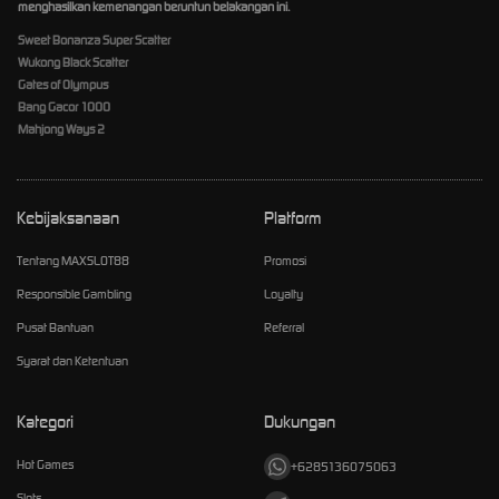
menghasilkan kemenangan beruntun belakangan ini.
Sweet Bonanza Super Scatter
Wukong Black Scatter
Gates of Olympus
Bang Gacor 1000
Mahjong Ways 2
Kebijaksanaan
Platform
Tentang MAXSLOT88
Promosi
Responsible Gambling
Loyalty
Pusat Bantuan
Referral
Syarat dan Ketentuan
Kategori
Dukungan
Hot Games
+6285136075063
Slots