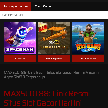
Semua permainan
Crash Game
Spaceman
Slot88 High Flyer
Big Bass Crash
MAXSLOT88: Link Resmi Situs Slot Gacor Hari Ini Maxwin
Agen Slot88 Terpercaya
MAXSLOT88: Link Resmi
Situs Slot Gacor Hari Ini