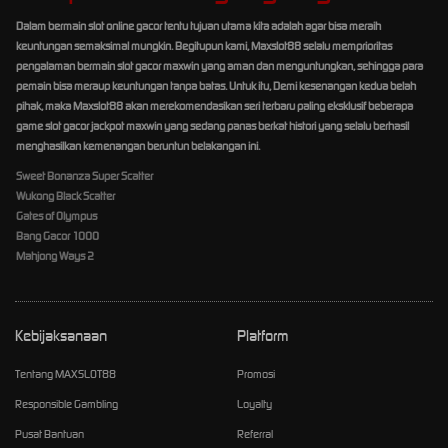
Dalam bermain slot online gacor tentu tujuan utama kita adalah agar bisa meraih
keuntungan semaksimal mungkin. Begitupun kami, Maxslot88 selalu memprioritas
pengalaman bermain slot gacor maxwin yang aman dan menguntungkan, sehingga para
pemain bisa meraup keuntungan tanpa batas. Untuk itu, Demi kesenangan kedua belah
pihak, maka Maxslot88 akan merekomendasikan seri terbaru paling eksklusif beberapa
game slot gacor jackpot maxwin yang sedang panas berkat histori yang selalu berhasil
menghasilkan kemenangan beruntun belakangan ini.
Sweet Bonanza Super Scatter
Wukong Black Scatter
Gates of Olympus
Bang Gacor 1000
Mahjong Ways 2
Kebijaksanaan
Platform
Tentang MAXSLOT88
Promosi
Responsible Gambling
Loyalty
Pusat Bantuan
Referral