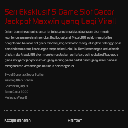
Seri Eksklusif 5 Game Slot Gacor
Jackpot Maxwin yang Lagi Viral!
Dalam bermain slot online gacor tentu tujuan utama kita adalah agar bisa meraih
keuntungan semaksimal mungkin. Begitupun kami, Maxslot88 selalu memprioritas
pengalaman bermain slot gacor maxwin yang aman dan menguntungkan, sehingga para
pemain bisa meraup keuntungan tanpa batas. Untuk itu, Demi kesenangan kedua belah
pihak, maka Maxslot88 akan merekomendasikan seri terbaru paling eksklusif beberapa
game slot gacor jackpot maxwin yang sedang panas berkat histori yang selalu berhasil
menghasilkan kemenangan beruntun belakangan ini.
Sweet Bonanza Super Scatter
Wukong Black Scatter
Gates of Olympus
Bang Gacor 1000
Mahjong Ways 2
Kebijaksanaan
Platform