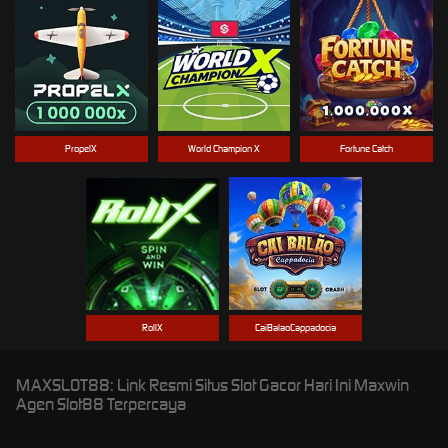
PropelX
World Champion X
Fortune Catch
RollX
CaiBalaoCappadocia
MAXSLOT88: Link Resmi Situs Slot Gacor Hari Ini Maxwin
Agen Slot88 Terpercaya