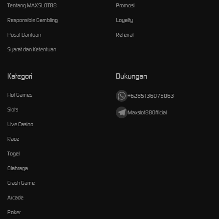
Tentang MAXSLOT88
Promosi
Responsible Gambling
Loyalty
Pusat Bantuan
Referral
Syarat dan Ketentuan
Kategori
Dukungan
Hot Games
+6285136075063
Slots
Maxslot88Official
Live Casino
Race
Togel
Olahraga
Crash Game
Arcade
Poker