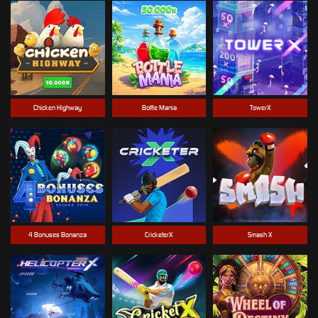
Chicken Highway
Bottle Mania
TowerX
4 Bonuses Bonanza
CricketerX
Smash X