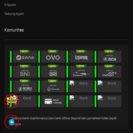
E-Sports
Sabung Ayam
Komunitas
* Selama bank maintenance dan bank offline deposit dan penarikan tidak dapat
diproses