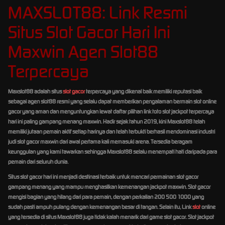
MAXSLOT88: Link Resmi
Situs Slot Gacor Hari Ini
Maxwin Agen Slot88
Terpercaya
Maxslot88 adalah situs
slot gacor
terpercaya yang dikenal baik memiliki reputasi baik
sebagai agen slot88 resmi yang selalu dapat memberikan pengalaman bermain slot online
gacor yang aman dan menguntungkan lewat daftar pilihan link toto slot jackpot terpercaya
hari ini paling gampang menang maxwin. Hadir sejak tahun 2019, kini Maxslot88 telah
memiliki jutaan pemain aktif setiap harinya dan telah terbukti berhasil mendominasi industri
judi slot gacor maxwin dari awal pertama kali memasuki arena. Tersedia beragam
keunggulan yang kami tawarkan sehingga Maxslot88 selalu menempati hati daripada para
pemain dari seluruh dunia.
Situs slot gacor hari ini menjadi destinasi terbaik untuk mencari permainan slot gacor
gampang menang yang mampu menghasilkan kemenangan jackpot maxwin. Slot gacor
mengisi bagian yang hilang dari para pemain, dengan perkalian 200 500 1000 yang
sudah pasti ampuh pulang dengan kemenangan besar di tangan. Selain itu, Link
slot
online
yang tersedia di situs Maxslot88 juga tidak kalah menarik dari game slot gacor. Slot jackpot