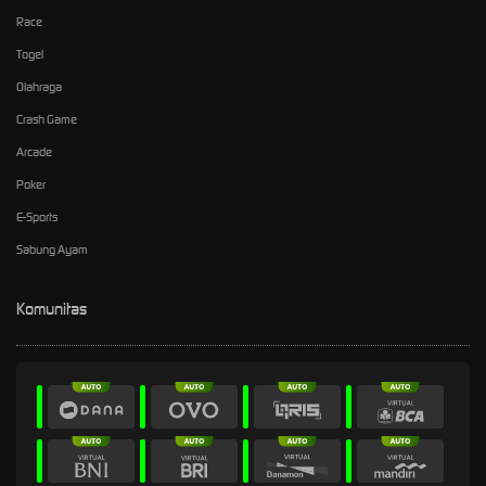
Race
Togel
Olahraga
Crash Game
Arcade
Poker
E-Sports
Sabung Ayam
Komunitas