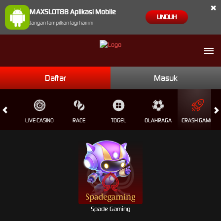
×
MAXSLOT88 Aplikasi Mobile
UNDUH
Jangan tampilkan lagi hari ini
Daftar
Masuk
OTS
LIVE CASINO
RACE
TOGEL
OLAHRAGA
CRASH GAME
Spade Gaming