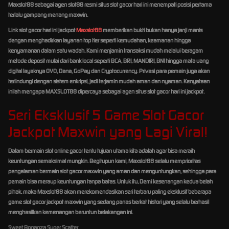
Maxslot88 sebagai agen slot88 resmi situs slot gacor hari ini menempati posisi pertama
terlalu gampang menang maxwin.
Link slot gacor hari ini jackpot
Maxslot88
memberikan bukti bukan hanya janji manis
dengan menghadirkan layanan top tier seperti kemudahan, keamanan hingga
kenyamanan dalam satu wadah. Kami menjamin transaksi mudah melalui beragam
metode deposit mulai dari bank local seperti BCA, BRI, MANDIRI, BNI hingga mata uang
digital layaknya OVO, Dana, GoPay dan Cryptocurrency. Privasi para pemain juga akan
terlindungi dengan sistem enkripsi, jadi terjamin mudah aman dan nyaman. Kenyataan
inilah mengapa MAXSLOT88 dipercaya sebagai agen situs slot gacor hari ini jackpot.
Seri Eksklusif 5 Game Slot Gacor
Jackpot Maxwin yang Lagi Viral!
Dalam bermain slot online gacor tentu tujuan utama kita adalah agar bisa meraih
keuntungan semaksimal mungkin. Begitupun kami, Maxslot88 selalu memprioritas
pengalaman bermain slot gacor maxwin yang aman dan menguntungkan, sehingga para
pemain bisa meraup keuntungan tanpa batas. Untuk itu, Demi kesenangan kedua belah
pihak, maka Maxslot88 akan merekomendasikan seri terbaru paling eksklusif beberapa
game slot gacor jackpot maxwin yang sedang panas berkat histori yang selalu berhasil
menghasilkan kemenangan beruntun belakangan ini.
Sweet Bonanza Super Scatter