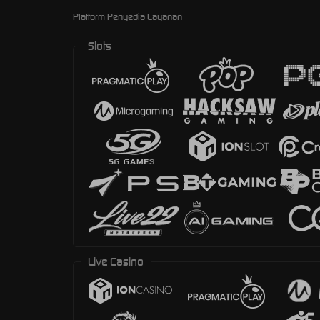
Platform Penyedia Layanan
Slots
Live Casino