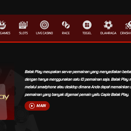
 GAMES
SLOTS
LIVE CASINO
RACE
TOGEL
OLAHRAGA
CRASH
Balak Play merupakan server permainan yang menyediakan berb
dengan hanya menggunakan satu ID permainan saja. Balak Play 
melalui smartphone atau desktop dimana Anda dapat memainkan 
permainan yang banyak digemari pemain yaitu Gaple Balak Play.
MAIN