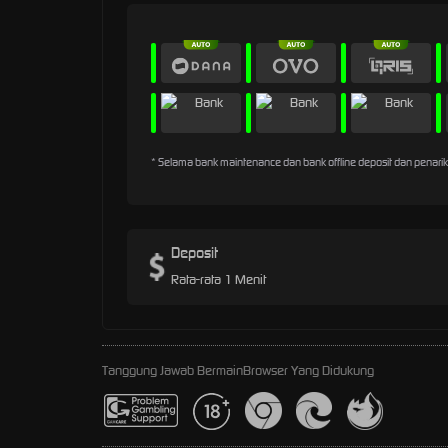
* Selama bank maintenance dan bank offline deposit dan penarik
Deposit
Rata-rata 1 Menit
Tanggung Jawab Bermain
Browser Yang Didukung