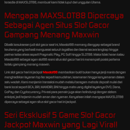
tersedia di MAXSLOT88, membuat kami tidak luput dari unggulan Utama.
Mengapa MAXSLOT88 Dipercaya
Sebagai Agen Situs Slot Gacor
Gampang Menang Maxwin
Dibalik kesuksesan judi slot gacor saat ini, Maxslot88 memang dianggap sebagai brand
terutama yang berhasil menguasai seluruh legalitas dan lisensi secara lengkap hingga
partner kelas atass seperti Pragmatic Play, PG Soft hingga SLOT88. Maka tidak heran kalau
Maxslot88 sebagai agen slot88 resmi situs slot gacor hari ini menempati posisi pertama
terlalu gampang menang maxwin.
Link slot gacor hari ini jackpot
Maxslot88
memberikan bukti bukan hanya janji manis dengan
menghadirkan layanan top tier seperti kemudahan, keamanan hingga kenyamanan dalam
satu wadah. Kami menjamin transaksi mudah melalui beragam metode deposit mulai dari
bank local seperti BCA, BRI, MANDIRI, BNI hingga mata uang digital layaknya OVO, Dana,
GoPay dan Cryptocurrency. Privasi para pemain juga akan terlindungi dengan sistem
enkripsi, jadi terjamin mudah aman dan nyaman. Kenyataan inilah mengapa MAXSLOT88
dipercaya sebagai agen situs slot gacor hari ini jackpot.
Seri Eksklusif 5 Game Slot Gacor
Jackpot Maxwin yang Lagi Viral!