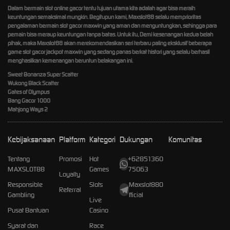
Dalam bermain slot online gacor tentu tujuan utama kita adalah agar bisa meraih
keuntungan semaksimal mungkin. Begitupun kami, Maxslot88 selalu memprioritas
pengalaman bermain slot gacor maxwin yang aman dan menguntungkan, sehingga para
pemain bisa meraup keuntungan tanpa batas. Untuk itu, Demi kesenangan kedua belah
pihak, maka Maxslot88 akan merekomendasikan seri terbaru paling eksklusif beberapa
game slot gacor jackpot maxwin yang sedang panas berkat histori yang selalu berhasil
menghasilkan kemenangan beruntun belakangan ini.
Sweet Bonanza Super Scatter
Wukong Black Scatter
Gates of Olympus
Bang Gacor 1000
Mahjong Ways 2
Kebijaksanaan
Platform
Kategori
Dukungan
Komunitas
Tentang
Promosi
Hot
+62851360
MAXSLOT88
Games
75063
Loyalty
Responsible
Slots
Maxslot88O
Referral
Gambling
fficial
Live
Pusat Bantuan
Casino
Syarat dan
Race