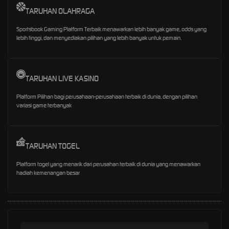
TARUHAN OLAHRAGA
Sportsbook Gaming Platform Terbaik menawarkan lebih banyak game, odds yang
lebih tinggi, dan menyediakan pilihan yang lebih banyak untuk pemain.
TARUHAN LIVE KASINO
Platform Pilihan bagi perusahaan-perusahaan terbaik di dunia, dengan pilihan
variasi game terbanyak
TARUHAN TOGEL
Platform togel yang menarik dari perusahan terbaik di dunia yang menawarkan
hadiah kemenangan besar