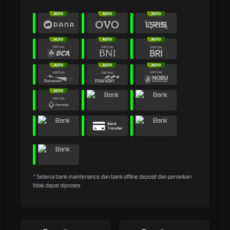
* Selama bank maintenance dan bank offline deposit dan penarikan
tidak dapat diproses