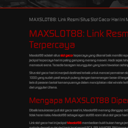
MAXSLOT88: Link Resmi Situs Slot Gacor Hari Ini
MAXSLOT88: Link Resmi 
Terpercaya
Maxslot88 adalah situs
slot gacor
terpercaya yang dikenal baik memiliki re
jackpot terpercaya hari ini paling gampang menang maxwin. Hadir sejak tahun 
memasuki arena. Tersedia beragam keunggulan yang kami tawarkan sehingg
Situs slot gacor hari ini menjadi destinasi terbaik untuk mencari perma
1000 yang sudah pasti ampuh pulang dengan kemenangan besar di tangan. 
laris di pasaran berkat kemampuannya dalam menciptakan nilai winrate t
dari unggulan Utama.
Mengapa MAXSLOT88 Diperc
Dibalik kesuksesan judi slot gacor saat ini, Maxslot88 memang dianggap seb
tidak heran kalau Maxslot88 sebagai agen slot88 resmi situs slot gacor ha
Link slot gacor hari ini jackpot
Maxslot88
memberikan bukti bukan hanya jan
metode deposit mulai dari bank local seperti BCA, BRI, MANDIRI, BNI hingg