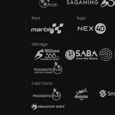
Race
Togel
Olahraga
Crash Game