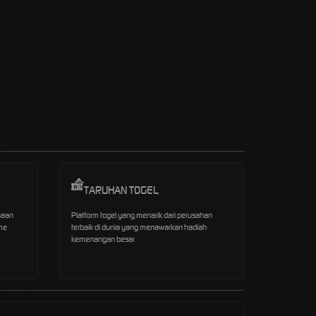
TARUHAN TOGEL
haan
Platform togel yang menarik dari perusahan
ame
terbaik di dunia yang menawarkan hadiah
kemenangan besar