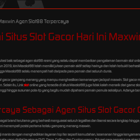
 Maxwin Agen Slot88 Terpercaya
Situs Slot Gacor Hari Ini Maxw
putasi baik sebagai agen slot88 resmi yang selalu dapat memberikan pengalaman bermain slot onlin
2019, kini Maxslot88 telah memiliki jutaan pemain aktif setiap harinya dan telah terbukti berhasil
a Maxslot88 selalu menempati hati daripada para pemain dari seluruh dunia.
inan slot gacor gampang menang yang mampu menghasilkan kemenangan jackpot maxwin. Slot gacor m
Selain itu, Link
slot
online yang tersedia di situs Maxslot88 juga tidak kalah menarik dari game slo
ertinggi hingga susunan pola rtp yang begitu mudah dipahami pemain pemula sekalipun. Adanya 
aya Sebagai Agen Situs Slot Gaco
agai brand terutama yang berhasil menguasai seluruh legalitas dan lisensi secara lengkap hingga
ri ini menempati posisi pertama terlalu gampang menang maxwin.
ji manis dengan menghadirkan layanan top tier seperti kemudahan, keamanan hingga kenyaman
a mata uang digital layaknya OVO, Dana, GoPay dan Cryptocurrency. Privasi para pemain juga akan 