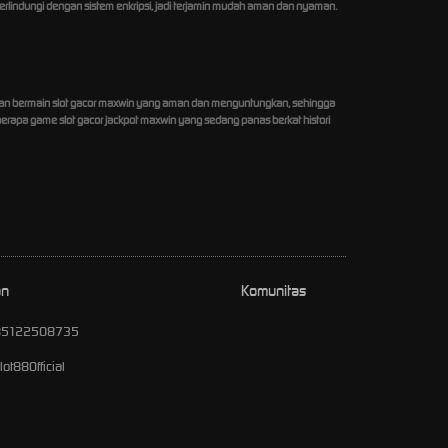
terlindungi dengan sistem enkripsi, jadi terjamin mudah aman dan nyaman.
Gates of Olympus™
laman bermain slot gacor maxwin yang aman dan menguntungkan, sehingga
erapa game slot gacor jackpot maxwin yang sedang panas berkat histori
an
Komunitas
85122508735
ot88Official