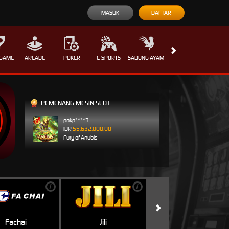
MASUK
DAFTAR
 GAME
ARCADE
POKER
E-SPORTS
SABUNG AYAM
PROMOSI
PEMENANG MESIN SLOT
pokp****3
IDR
55,632,000.00
Fury of Anubis
sl****0
IDR
4,468,290.00
Gates of Olympus Super Scatter
i
i
i
w***a
IDR
3,807,950.00
No Limit City
Sweet Bonanza 2500
Fachai
Jili
pek****9