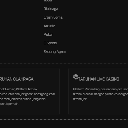
Togel
Olahraga
Crash Game
Arcade
Poker
E-Sports
Sabung Ayam
RUHAN OLAHRAGA
TARUHAN LIVE KASINO
ook Gaming Platform Terbaik
Platform Pilihan bagi perusahaan-perusa
kan lebih banyak game, odds yang lebih
terbaik di dunia, dengan pilihan variasi g
 dan menyediakan pilihan yang lebih
terbanyak
untuk pemain.