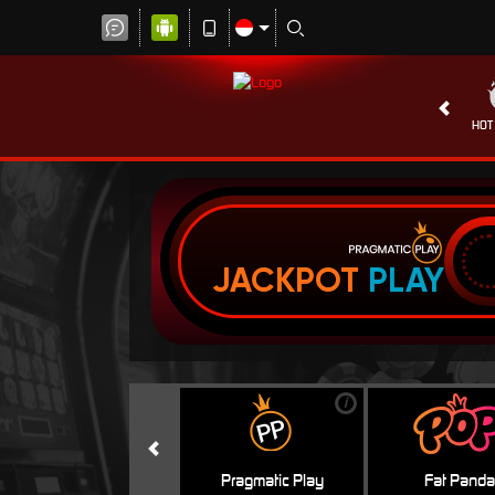
HOT
JACKPOT
PLAY
i
Pragmatic Play
Fat Pand