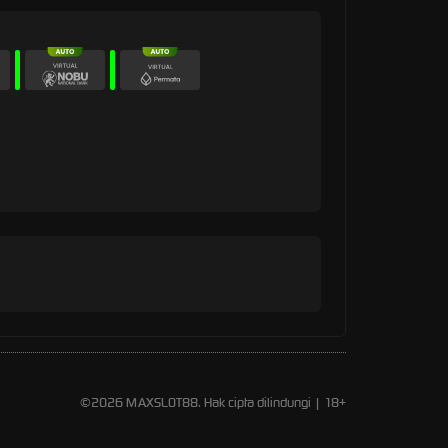
©2026 MAXSLOT88. Hak cipta dilindungi | 18+