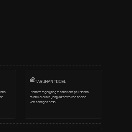
TARUHAN TOGEL
haan
Platform togel yang menarik dari perusahan
ame
terbaik di dunia yang menawarkan hadiah
kemenangan besar