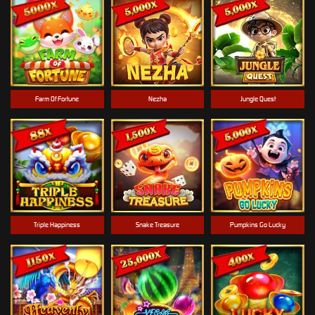
Farm Of Fortune
Nezha
Jungle Quest
Triple Happiness
Snake Treasure
Pumpkins Go Lucky