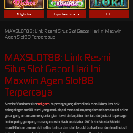
Nutty Riches
Leprechaun Bonanza
Loki
MAXSLOT88: Link Resmi Situs Slot Gacor Hari Ini Maxwin
Agen Slot88 Terpercaya
MAXSLOT88: Link Resmi
Situs Slot Gacor Hari Ini
Maxwin Agen Slot88
Terpercaya
Maxslot88 adalah situs
slot gacor
terpercaya yang dikenal baik memiliki reputasi baik
sebagai agen slot88 resmi yang selalu dapat memberikan pengalaman bermain slot online
gacor yang aman dan menguntungkan lewat daftar pilihan link toto slot jackpot terpercaya
hari ini paling gampang menang maxwin. Hadir sejak tahun 2019, kini Maxslot88 telah
memiliki jutaan pemain aktif setiap harinya dan telah terbukti berhasil mendominasi industri