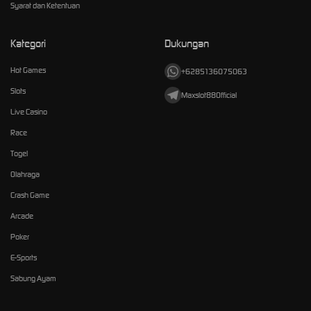
Syarat dan Ketentuan
Kategori
Dukungan
Hot Games
+6285136075063
Slots
Maxslot88Official
Live Casino
Race
Togel
Olahraga
Crash Game
Arcade
Poker
E-Sports
Sabung Ayam