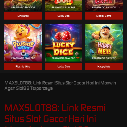
Dino Drop
Lucky Dog
Master Gems
Plushie Wins
Lucky Dice
Happy Nets
MAXSLOT88: Link Resmi Situs Slot Gacor Hari Ini Maxwin
Agen Slot88 Terpercaya
MAXSLOT88: Link Resmi
Situs Slot Gacor Hari Ini