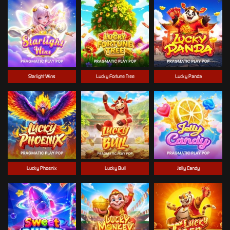
Starlight Wins
Lucky Fortune Tree
Lucky Panda
Lucky Phoenix
Lucky Bull
Jelly Candy