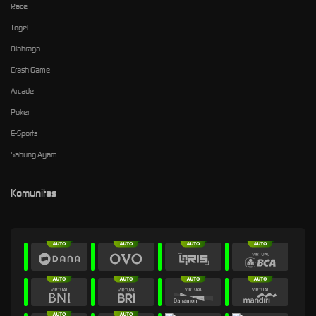
Race
Togel
Olahraga
Crash Game
Arcade
Poker
E-Sports
Sabung Ayam
Komunitas