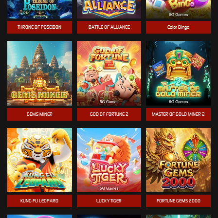
THRONE OF POSEIDON
BATTLE OF ALLIANCE
Color Bingo
GEMS MINER
GOD OF FORTUNE 2
MASTER OF GOLD MINER 2
KUNG FU LEOPARD
LUCKY TIGER
FORTUNE GEMS 2000