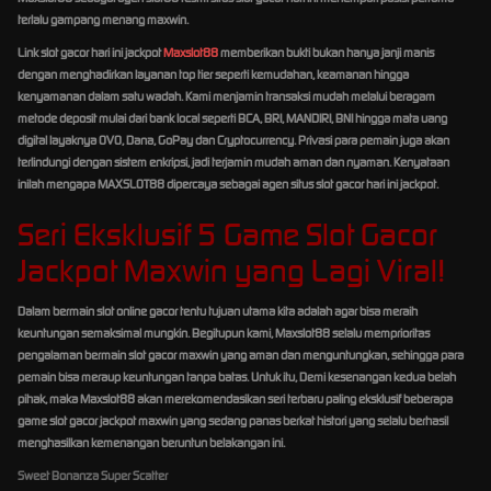
terlalu gampang menang maxwin.
Link slot gacor hari ini jackpot
Maxslot88
memberikan bukti bukan hanya janji manis
dengan menghadirkan layanan top tier seperti kemudahan, keamanan hingga
kenyamanan dalam satu wadah. Kami menjamin transaksi mudah melalui beragam
metode deposit mulai dari bank local seperti BCA, BRI, MANDIRI, BNI hingga mata uang
digital layaknya OVO, Dana, GoPay dan Cryptocurrency. Privasi para pemain juga akan
terlindungi dengan sistem enkripsi, jadi terjamin mudah aman dan nyaman. Kenyataan
inilah mengapa MAXSLOT88 dipercaya sebagai agen situs slot gacor hari ini jackpot.
Seri Eksklusif 5 Game Slot Gacor
Jackpot Maxwin yang Lagi Viral!
Dalam bermain slot online gacor tentu tujuan utama kita adalah agar bisa meraih
keuntungan semaksimal mungkin. Begitupun kami, Maxslot88 selalu memprioritas
pengalaman bermain slot gacor maxwin yang aman dan menguntungkan, sehingga para
pemain bisa meraup keuntungan tanpa batas. Untuk itu, Demi kesenangan kedua belah
pihak, maka Maxslot88 akan merekomendasikan seri terbaru paling eksklusif beberapa
game slot gacor jackpot maxwin yang sedang panas berkat histori yang selalu berhasil
menghasilkan kemenangan beruntun belakangan ini.
Sweet Bonanza Super Scatter