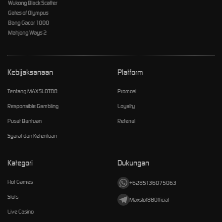
Wukong Black Scatter
Gates of Olympus
Bang Gacor 1000
Mahjong Ways 2
Kebijaksanaan
Platform
Tentang MAXSLOT88
Promosi
Responsible Gambling
Loyalty
Pusat Bantuan
Referral
Syarat dan Ketentuan
Kategori
Dukungan
Hot Games
+6285136075063
Slots
Maxslot88Official
Live Casino