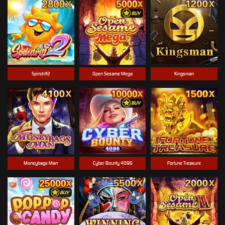
Spindrift2
Open Sesame Mega
Kingsman
Moneybags Man
Cyber Bounty 4096
Fortune Treasure