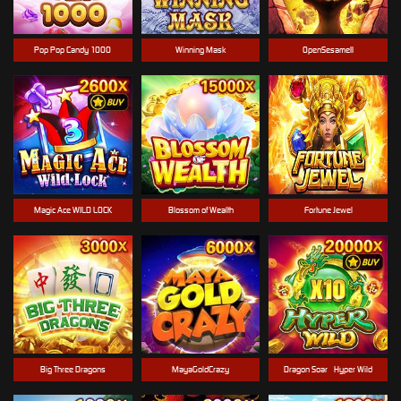
Pop Pop Candy 1000
Winning Mask
OpenSesameII
Magic Ace WILD LOCK
Blossom of Wealth
Fortune Jewel
Big Three Dragons
MayaGoldCrazy
Dragon Soar - Hyper Wild