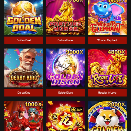
Golden Goal
FortuneHorse
Wonder Elephant
Derby King
GoldenDisco
Rooster In Love