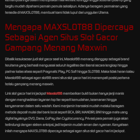
begitu mudah dipahami pemain pemula sekalipun. Adanya beragam permainan yang
tersedia di MAXSLOT88, membuat kami tidak luput dari unggulan Utama.
Mengapa MAXSLOT88 Dipercaya
Sebagai Agen Situs Slot Gacor
Gampang Menang Maxwin
Dibalik kesuksesan judi slot gacor saat ini, Maxslot88 memang dianggap sebagai brand
terutama yang berhasil menguasai seluruh legalitas dan lisensi secara lengkap hingga
partner kelas atass seperti Pragmatic Play, PG Soft hingga SLOT88. Maka tidak heran kalau
Maxslot88 sebagai agen slot88 resmi situs slot gacor hari ini menempati posisi pertama
terlalu gampang menang maxwin.
Link slot gacor hari ini jackpot
Maxslot88
memberikan bukti bukan hanya janji manis
dengan menghadirkan layanan top tier seperti kemudahan, keamanan hingga
kenyamanan dalam satu wadah. Kami menjamin transaksi mudah melalui beragam
metode deposit mulai dari bank local seperti BCA, BRI, MANDIRI, BNI hingga mata uang
digital layaknya OVO, Dana, GoPay dan Cryptocurrency. Privasi para pemain juga akan
terlindungi dengan sistem enkripsi, jadi terjamin mudah aman dan nyaman. Kenyataan
inilah mengapa MAXSLOT88 dipercaya sebagai agen situs slot gacor hari ini jackpot.