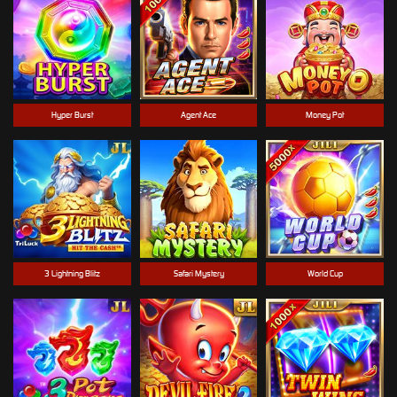
Hyper Burst
Agent Ace
Money Pot
3 Lightning Blitz
Safari Mystery
World Cup