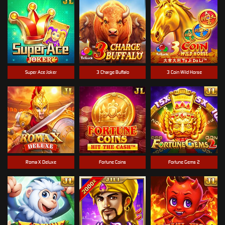
Super Ace Joker
3 Charge Buffalo
3 Coin Wild Horse
Roma X Deluxe
Fortune Coins
Fortune Gems 2