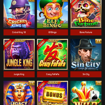
Cricket King 18
Elf Bingo
Bone Fortune
Jungle King
Crazy FaFaFa
Sin City