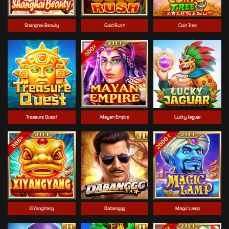
Shanghai Beauty
Gold Rush
Coin Tree
Treasure Quest
Mayan Empire
Lucky Jaguar
XiYangYang
Dabanggg
Magic Lamp