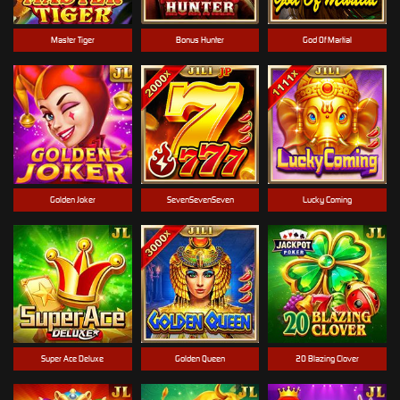
Master Tiger
Bonus Hunter
God Of Martial
Golden Joker
SevenSevenSeven
Lucky Coming
Super Ace Deluxe
Golden Queen
20 Blazing Clover