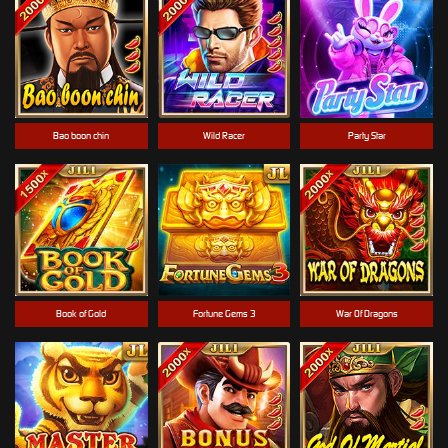
Bao boon chin
Wild Racer
Party Star
Book of Gold
Fortune Gems 3
War Of Dragons