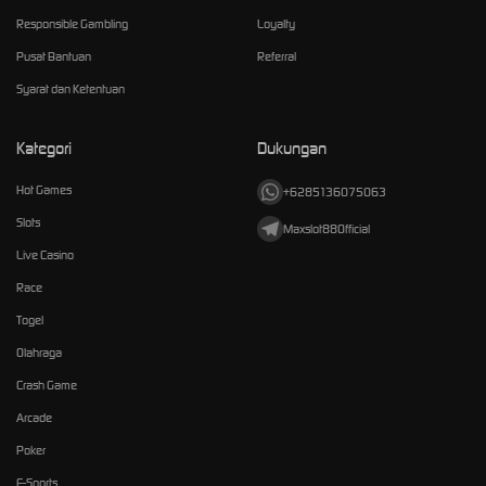
Responsible Gambling
Loyalty
Pusat Bantuan
Referral
Syarat dan Ketentuan
Kategori
Dukungan
Hot Games
+6285136075063
Slots
Maxslot88Official
Live Casino
Race
Togel
Olahraga
Crash Game
Arcade
Poker
E-Sports