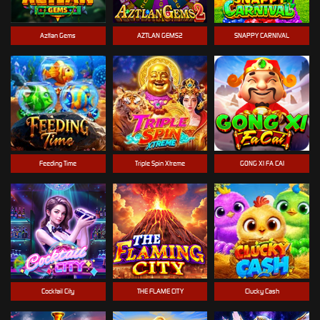
Aztlan Gems
AZTLAN GEMS2
SNAPPY CARNIVAL
Feeding Time
Triple Spin Xtreme
GONG XI FA CAI
Cocktail City
THE FLAME CITY
Clucky Cash