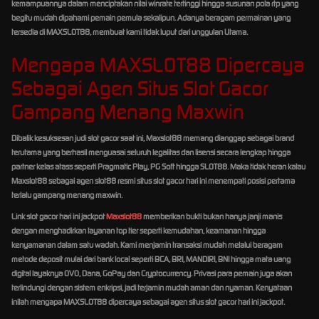
kemampuannya dalam menciptakan nilai winrate tertinggi hingga susunan pola rtp yang
begitu mudah dipahami pemain pemula sekalipun. Adanya beragam permainan yang
tersedia di MAXSLOT88, membuat kami tidak luput dari unggulan Utama.
Mengapa MAXSLOT88 Dipercaya
Sebagai Agen Situs Slot Gacor
Gampang Menang Maxwin
Dibalik kesuksesan judi slot gacor saat ini, Maxslot88 memang dianggap sebagai brand
terutama yang berhasil menguasai seluruh legalitas dan lisensi secara lengkap hingga
partner kelas atass seperti Pragmatic Play, PG Soft hingga SLOT88. Maka tidak heran kalau
Maxslot88 sebagai agen slot88 resmi situs slot gacor hari ini menempati posisi pertama
terlalu gampang menang maxwin.
Link slot gacor hari ini jackpot
Maxslot88
memberikan bukti bukan hanya janji manis
dengan menghadirkan layanan top tier seperti kemudahan, keamanan hingga
kenyamanan dalam satu wadah. Kami menjamin transaksi mudah melalui beragam
metode deposit mulai dari bank local seperti BCA, BRI, MANDIRI, BNI hingga mata uang
digital layaknya OVO, Dana, GoPay dan Cryptocurrency. Privasi para pemain juga akan
terlindungi dengan sistem enkripsi, jadi terjamin mudah aman dan nyaman. Kenyataan
inilah mengapa MAXSLOT88 dipercaya sebagai agen situs slot gacor hari ini jackpot.