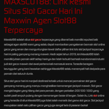
MAXSLOT88: Link Resmi
Situs Slot Gacor Hari Ini
Maxwin Agen Slot88
Terpercaya
Maxslot88 adalah situs
slot gacor
terpercaya yang dikenal baik memiliki reputasi baik
sebagai agen slot88 resmi yang selalu dapat memberikan pengalaman bermain slot online
gacor yang aman dan menguntungkan lewat daftar pilihan link toto slot jackpot terpercaya
hari ini paling gampang menang maxwin. Hadir sejak tahun 2019, kini Maxslot88 telah
memiliki jutaan pemain aktif setiap harinya dan telah terbukti berhasil mendominasi industri
judi slot gacor maxwin dari awal pertama kali memasuki arena. Tersedia beragam
keunggulan yang kami tawarkan sehingga Maxslot88 selalu menempati hati daripada para
pemain dari seluruh dunia.
Situs slot gacor hari ini menjadi destinasi terbaik untuk mencari permainan slot gacor
gampang menang yang mampu menghasilkan kemenangan jackpot maxwin. Slot gacor
mengisi bagian yang hilang dari para pemain, dengan perkalian 200 500 1000 yang
sudah pasti ampuh pulang dengan kemenangan besar di tangan. Selain itu, Link
slot
online
yang tersedia di situs Maxslot88 juga tidak kalah menarik dari game slot gacor. Slot jackpot
merupakan salah satu pilihan gacor yang juga sangat laris di pasaran berkat