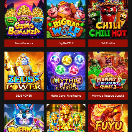
Gems Bonanza
Big Bad Wolf
Chili Chili Hot
ZEUS POWER
Mythic Gems: Five Realms
Mummy’s Treasure Quest 2