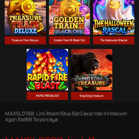
Treasure Train Deluxe
Golden Train Ⅲ: Black Ore
The Halloween Rascal
RAPID FIRE BLAST
King Kong Treasure
MAXSLOT88: Link Resmi Situs Slot Gacor Hari Ini Maxwin
Agen Slot88 Terpercaya