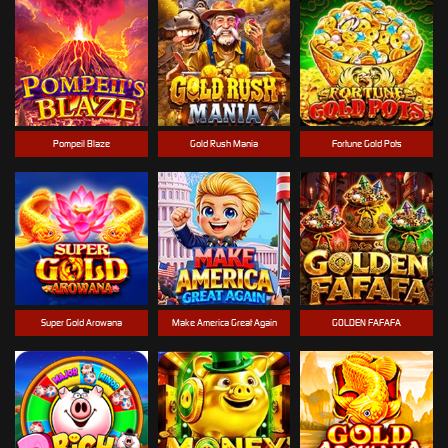
Pompeil Blaze
Gold Rush Mania
Fortune Gold Pots
Super Gold Arowana
Make America Great Again
GOLDEN FAFAFA