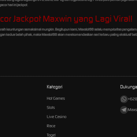
or hari ini jackpot.
acor Jackpot Maxwin yang Lagi Viral!
sa meraih keuntungan semaksimal mungkin. Begitupun kami, Maxslot88 selalu memprioritas penga
gan kedua belah pihak, maka Maxslot88 akan merekomendasikan seri terbaru paling eksklusif beb
Kategori
Dukung
Hot Games
+62
Slots
Maxsl
Live Casino
Race
Togel