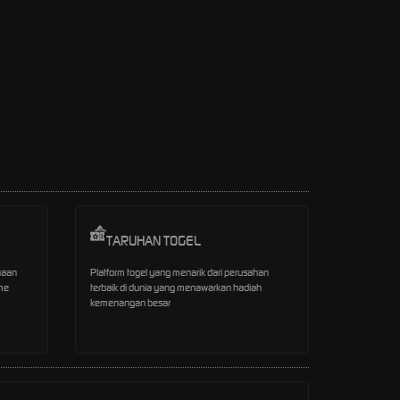
TARUHAN TOGEL
haan
Platform togel yang menarik dari perusahan
ame
terbaik di dunia yang menawarkan hadiah
kemenangan besar